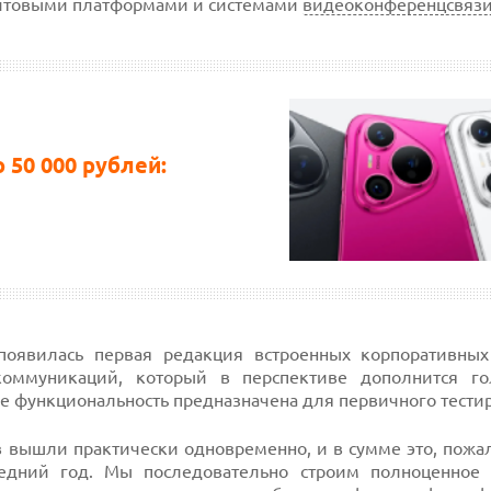
товыми платформами и системами
видеоконференцсвяз
50 000 рублей:
X появилась первая редакция встроенных корпоративны
коммуникаций, который в перспективе дополнится г
 функциональность предназначена для первичного тести
в вышли практически одновременно, и в сумме это, пожа
едний год. Мы последовательно строим полноценное