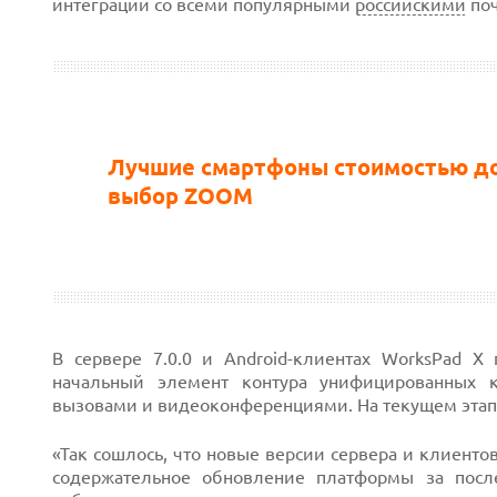
интеграций со всеми популярными
российскими
поч
Лучшие смартфоны стоимостью до 
выбор ZOOM
В сервере 7.0.0 и Android-клиентах WorksPad 
начальный элемент контура унифицированных 
вызовами и видеоконференциями. На текущем этапе
«Так сошлось, что новые версии сервера и клиенто
содержательное обновление платформы за посл