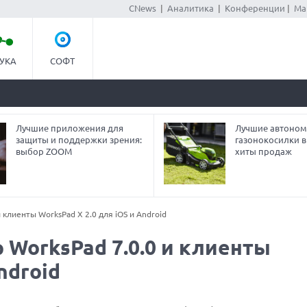
CNews
|
Аналитика
|
Конференции
|
Ма
УКА
СОФТ
Лучшие приложения для
Лучшие автоно
защиты и поддержки зрения:
газонокосилки в 
выбор ZOOM
хиты продаж
 клиенты WorksPad X 2.0 для iOS и Android
 WorksPad 7.0.0 и клиенты
ndroid