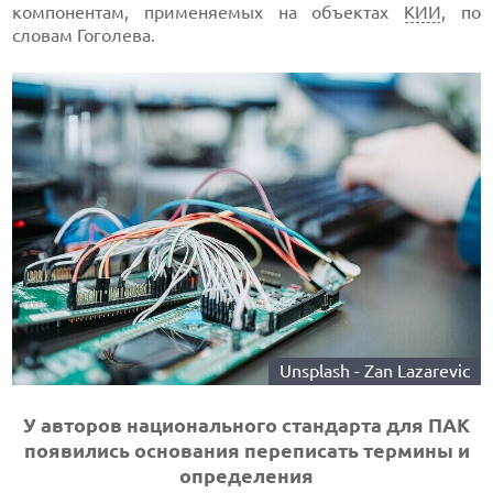
компонентам, применяемых на объектах
КИИ
, по
словам Гоголева.
Unsplash - Zan Lazarevic
У авторов национального стандарта для ПАК
появились основания переписать термины и
определения