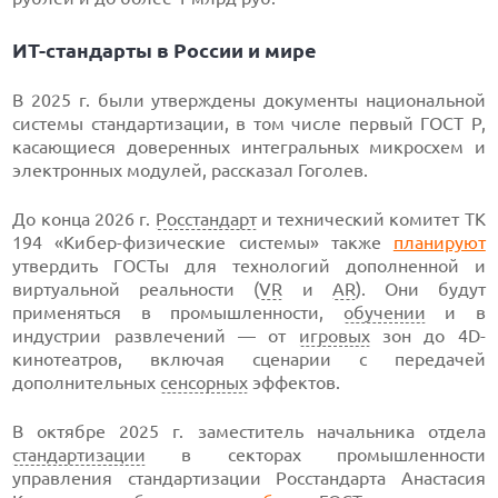
ИТ-стандарты в России и мире
В 2025 г. были утверждены документы национальной
системы стандартизации, в том числе первый ГОСТ Р,
касающиеся доверенных интегральных микросхем и
электронных модулей, рассказал Гоголев.
До конца 2026 г.
Росстандарт
и технический комитет ТК
194 «Кибер-физические системы» также
планируют
утвердить ГОСТы для технологий дополненной и
виртуальной реальности (
VR
и
AR
). Они будут
применяться в промышленности,
обучении
и в
индустрии развлечений — от
игровых
зон до 4D-
кинотеатров, включая сценарии с передачей
дополнительных
сенсорных
эффектов.
В октябре 2025 г. заместитель начальника отдела
стандартизации
в секторах промышленности
управления стандартизации Росстандарта Анастасия