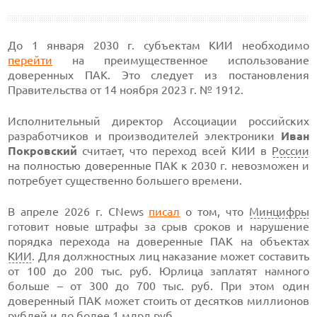
До 1 января 2030 г. субъектам КИИ необходимо
перейти
на преимущественное использование
доверенных ПАК. Это следует из постановления
Правительства от 14 ноября 2023 г. № 1912.
Исполнительный директор Ассоциации российских
разработчиков и производителей электроники
Иван
Покровский
считает, что переход всей КИИ в
России
на полностью доверенные ПАК к 2030 г. невозможен и
потребует существенно большего времени.
В апреле 2026 г. CNews
писал
о том, что
Минцифры
готовит новые штрафы за срыв сроков и нарушение
порядка перехода на доверенные ПАК на объектах
КИИ
. Для должностных лиц наказание может составить
от 100 до 200 тыс. руб. Юрлица заплатят намного
больше – от 300 до 700 тыс. руб. При этом один
доверенный ПАК может стоить от десятков миллионов
рублей и до более 1 млрд руб.