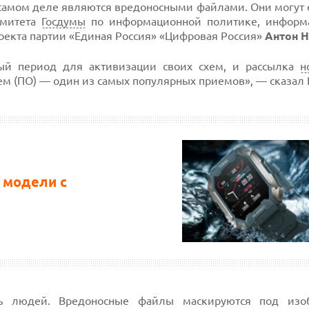
самом деле являются вредоносными файлами. Они могут 
омитета
Госдумы
по информационной политике, информ
оекта партии «Единая Россия» «Цифровая Россия»
Антон 
ый период для активизации своих схем, и рассылка
н
 (ПО) — один из самых популярных приемов», — сказал
 модели с
ь людей. Вредоносные файлы маскируются под изоб