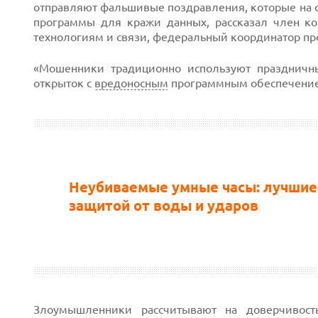
отправляют фальшивые поздравления, которые на 
программы для кражи данных, рассказал член к
технологиям и связи, федеральный координатор пр
«Мошенники традиционно используют праздничн
открыток с
вредоносным
программным обеспечением
Неубиваемые умные часы: лучшие
защитой от воды и ударов
Злоумышленники рассчитывают на доверчивост