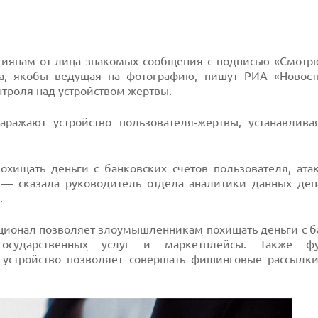
ссиянам от лица знакомых сообщения с подписью «Смотрю
а, якобы ведущая на фотографию, пишут РИА «Новост
нтроля над устройством жертвы.
ражают устройство пользователя-жертвы, устанавлива
хищать деньги с банковских счетов пользователя, атак
, — сказала руководитель отдела аналитики данных деп
.
кционал позволяет
злоумышленникам
похищать деньги с
б
государственных
услуг и маркетплейсы. Также фу
е устройство позволяет совершать фишинговые рассылк