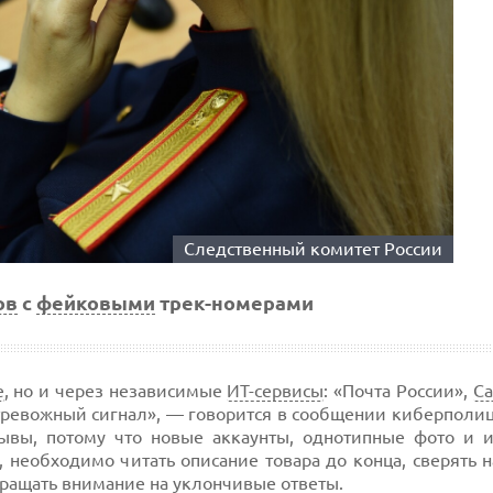
Следственный комитет России
ов
с
фейковыми
трек-номерами
е
, но и через независимые
ИТ-сервисы
: «Почта России»,
Ca
 тревожный сигнал», — говорится в сообщении киберполи
ывы, потому что новые аккаунты, однотипные фото и 
 необходимо читать описание товара до конца, сверять 
бращать внимание на уклончивые ответы.