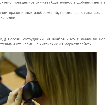
нтекст праздников снижает бдительность, добавил депута
ации праздничных изображений, подделывают аватары з
ых людей.
МВД)
России
, сотрудники 30 ноября 2025 г. выявили но
етевыми отзывами на
китайских
ИТ-маркетплейсах.