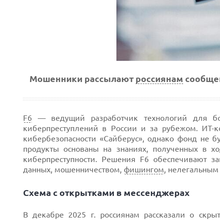
Мошенники рассылают
россиянам
сообщен
F6
— ведущий разработчик технологий для бор
киберпреступлений в России и за рубежом. ИТ-к
кибербезопасности «Сайберус», однако фонд не б
продукты основаны на знаниях, полученных в х
киберпреступности. Решения F6 обеспечивают з
данных, мошенничеством,
фишингом
, нелегальным
Схема с открытками в мессенджерах
В декабре 2025 г. россиянам рассказали о скры