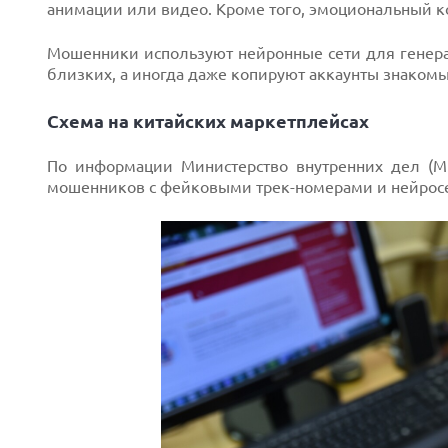
анимации или видео. Кроме того, эмоциональный ко
Мошенники используют нейронные сети для генер
близких, а иногда даже копируют аккаунты знаком
Схема на китайских маркетплейсах
По информации Министерство внутренних дел (
мошенников с фейковыми трек-номерами и нейрос