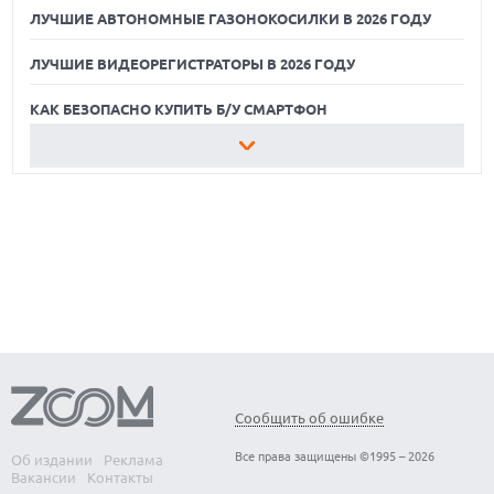
ЛУЧШИЕ АВТОНОМНЫЕ ГАЗОНОКОСИЛКИ В 2026 ГОДУ
ЛУЧШИЕ ВИДЕОРЕГИСТРАТОРЫ В 2026 ГОДУ
КАК БЕЗОПАСНО КУПИТЬ Б/У СМАРТФОН
ЛУЧШИЕ АВТОНОМНЫЕ ГАЗОНОКОСИЛКИ В 2026 ГОДУ
ЛУЧШИЕ ВИДЕОРЕГИСТРАТОРЫ В 2026 ГОДУ
КАК БЕЗОПАСНО КУПИТЬ Б/У СМАРТФОН
Сообщить об ошибке
Все права защищены ©1995 – 2026
Об издании
Реклама
Вакансии
Контакты