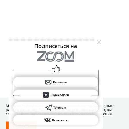
Подписаться на
Рассылка
Яндекс.Дзен
Мы используем Сookies для обеспечения наилучшего опыта
Telegram
работы на нашем сайте. Продолжая использовать сайт, вы
соглашаетесь с условиями
Пользовательского соглашения
.
Вконтакте
ПОНЯТНО