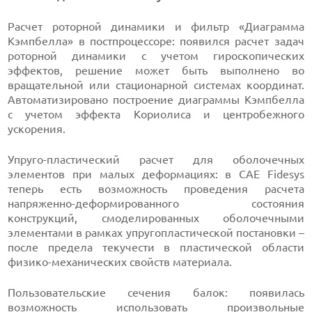
Расчет роторной динамики и фильтр «Диаграмма
Кэмпбелла» в постпроцессоре: появился расчет задач
роторной динамики с учетом гироскопических
эффектов, решение может быть выполнено во
вращательной или стационарной системах координат.
Автоматизировано построение диаграммы Кэмпбелла
с учетом эффекта Кориолиса и центробежного
ускорения.
Упруго-пластический расчет для оболочечных
элементов при малых деформациях: в CAE Fidesys
теперь есть возможность проведения расчета
напряженно-деформированного состояния
конструкций, смоделированных оболочечными
элементами в рамках упругопластической постановки –
после предела текучести в пластической области
физико-механических свойств материала.
Пользовательские сечения балок: появилась
возможность использовать произвольные