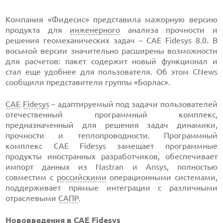
Компания «Фидесис» представила мажорную версию
продукта для
инженерного
анализа прочности и
решения геомеханических задач – CAE Fidesys 8.0. В
восьмой версии значительно расширены возможности
для расчетов: пакет содержит новый функционал и
стал еще удобнее для пользователя. Об этом CNews
сообщили представители группы «Борлас».
CAE
Fidesys
– адаптируемый под задачи пользователей
отечественный программный комплекс,
предназначенный для решения задач динамики,
прочности и теплопроводности. Программный
комплекс CAE Fidesys замещает программные
продукты иностранных разработчиков, обеспечивает
импорт данных из Nastran и Ansys, полностью
совместим с
российскими
операционными системами,
поддерживает прямые интеграции с различными
отраслевыми
САПР
.
Нововведения в CAE Fidesys