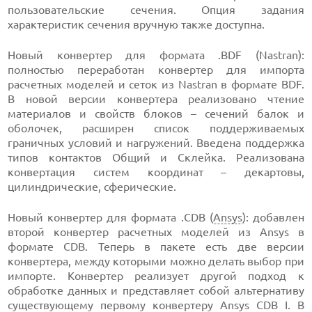
пользовательские сечения. Опция задания
характеристик сечения вручную также доступна.
Новый конвертер для формата .BDF (Nastran):
полностью переработан конвертер для импорта
расчетных моделей и сеток из Nastran в формате BDF.
В новой версии конвертера реализовано чтение
материалов и свойств блоков – сечений балок и
оболочек, расширен список поддерживаемых
граничных условий и нагружений. Введена поддержка
типов контактов Общий и Склейка. Реализована
конвертация систем координат – декартовы,
цилиндрические, сферические.
Новый конвертер для формата .CDB (
Ansys
): добавлен
второй конвертер расчетных моделей из Ansys в
формате CDB. Теперь в пакете есть две версии
конвертера, между которыми можно делать выбор при
импорте. Конвертер реализует другой подход к
обработке данных и представляет собой альтернативу
существующему первому конвертеру Ansys CDB I. В