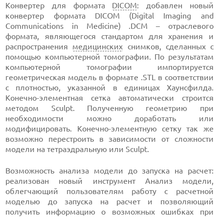
Конвертер для формата
DICOM
: добавлен новый
конвертер формата DICOM (Digital Imaging and
Communications in Medicine) .DCM – отраслевого
формата, являющегося стандартом для хранения и
распространения
медицинских
снимков, сделанных с
помощью компьютерной томографии. По результатам
компьютерной томографии импортируется
геометрическая модель в формате .STL в соответствии
с плотностью, указанной в единицах Хаунсфилда.
Конечно-элементная сетка автоматически строится
методом Sculpt. Полученную геометрию при
необходимости можно доработать или
модифицировать. Конечно-элементную сетку так же
возможно перестроить в зависимости от сложности
модели на тетраэдральную или Sculpt.
Возможность анализа модели до запуска на расчет:
реализован новый инструмент Анализ модели,
облегчающий пользователям работу с расчетной
моделью до запуска на расчет и позволяющий
получить информацию о возможных ошибках при