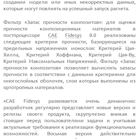
создании модели или иных некорректных данных,
которые могут повлиять на успешный запуск расчета.
Фильтр «Запас прочности композитов»: для оценки
прочности композиционных материалов в
постпроцессоре
CAE
Fidesys
8.0 реализованы
следующие критерии прочности, базирующиеся на
предельных напряжениях монослоя: Критерий Цая-
Хилла, Критерий Хоффмана, Критерий Цая-Ву,
Критерий Максимальных Напряжений. Фильтр «Запас
прочности композитов» позволяет вычислять запасы
прочности в соответствии с данными критериями для
многослойных оболочек, слои которых выполнены из
ортотропных материалов.
«CAE Fidesys развивается очень динамично:
разработчик регулярно представляет новые версии и
релизы своего продукта, скрупулезно вникая в
стоящие перед пользователями задачи и учитывая
актуальные требования к реализации функциональных
возможностей. Восьмая версия действительно