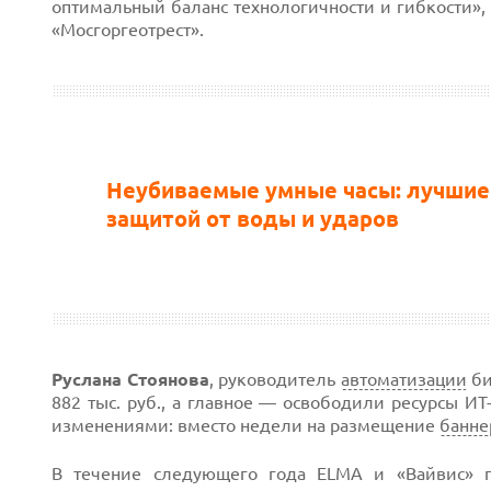
оптимальный баланс технологичности и гибкости»,
«Мосгоргеотрест».
Неубиваемые умные часы: лучшие
защитой от воды и ударов
Руслана Стоянова
, руководитель
автоматизации
би
882 тыс. руб., а главное — освободили ресурсы И
изменениями: вместо недели на размещение
банне
В течение следующего года ELMA и «Вайвис» 