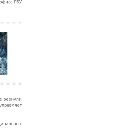
офиса ГБУ
же вернули
 управляет
ципальных