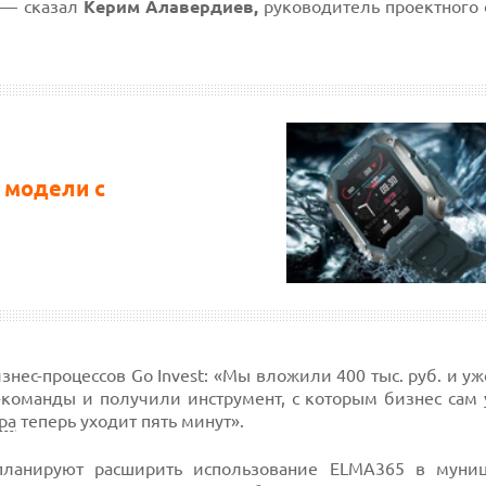
 — сказал
Керим Алавердиев,
руководитель проектного 
 модели с
знес-процессов Go Invest: «Мы вложили 400 тыс. руб. и у
Т-команды и получили инструмент, с которым бизнес сам
ра
теперь уходит пять минут».
планируют расширить использование ELMA365 в муни