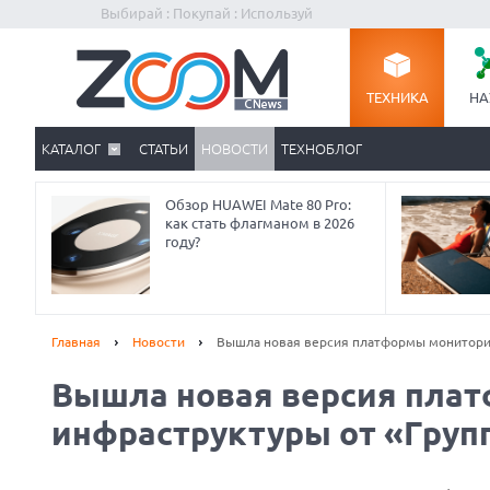
Выбирай : Покупай : Используй
ТЕХНИКА
НА
КАТАЛОГ
СТАТЬИ
НОВОСТИ
ТЕХНОБЛОГ
Обзор HUAWEI Mate 80 Pro:
как стать флагманом в 2026
году?
Главная
Новости
Вышла новая версия платформы мониторин
Вышла новая версия плат
Prev
инфраструктуры от «Груп