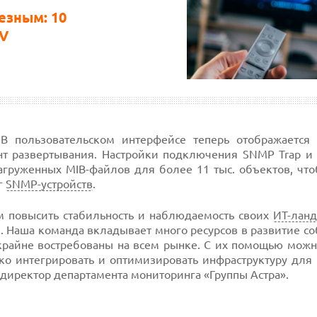
езным: 10
TV
В пользовательском интерфейсе теперь отображается
ант развертывания. Настройки подключения SNMP Trap 
агруженных MIB-файлов для более 11 тыс. объектов, чт
г
SNMP-устройств
.
ам повысить стабильность и наблюдаемость своих
ИТ-лан
. Наша команда вкладывает много ресурсов в развитие с
крайне востребованы на всем рынке. С их помощью можн
ко интегрировать и оптимизировать инфраструктуру для 
, директор департамента мониторинга «Группы Астра».