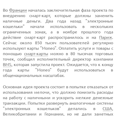
Во
Франции
началась заключительная фаза проекта по
внедрению смарт-карт, которые должны заменить
наличные деньги. Два года назад "электронные
кошельки" начали использовать в нескольких
ограниченных зонах, а в ноябре прошлого года
действие смарт-карт распространилось и на
Париж
.
Сейчас около 850 тысяч пользователей регулярно
используют карты "Moneo". Оплатить услуги и товары с
помощью
смарт-карты
можно в 80 тысячах торговых
точек, сообщил исполнительный директор компании
BMS
, которая запустила проект. Ожидается, что к концу
года карты "Moneo" будут использоваться в
общенациональных масштабах.
Основная идея проекта состоит в попытке отказаться от
использования мелочи, что должно понизить расходы
на работу с наличными и ускорить мелкие денежные
транзакции. Попытки развернуть аналогичные системы
"электронных кошельков" делались в
США
,
Великобритании
и
Германии
, но не дали заметных