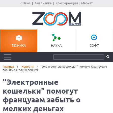
CNews
|
Аналитика
|
Конференции
|
Маркет
ТЕХНИКА
НАУКА
СОФТ
Главная
Новости
"Электронные кошельки" помогут французам
забыть о мелких деньгах
"Электронные
кошельки" помогут
французам забыть о
мелких деньгах