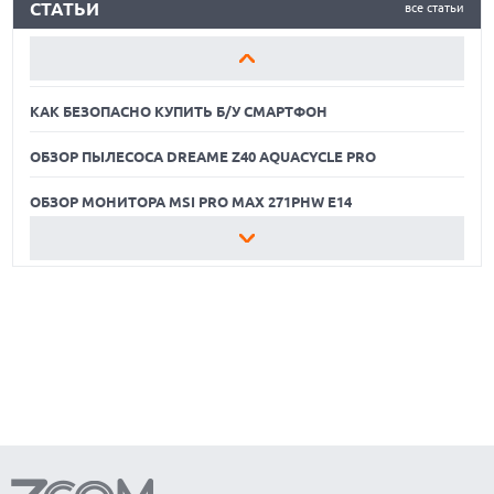
СТАТЬИ
все статьи
ОБЗОР ПЫЛЕСОСА DREAME Z40 AQUACYCLE PRO
ОБЗОР МОНИТОРА MSI PRO MAX 271PHW E14
КАК БЕЗОПАСНО КУПИТЬ Б/У СМАРТФОН
ОБЗОР ПЫЛЕСОСА DREAME Z40 AQUACYCLE PRO
ОБЗОР МОНИТОРА MSI PRO MAX 271PHW E14
КАК БЕЗОПАСНО КУПИТЬ Б/У СМАРТФОН
ОБЗОР ПЫЛЕСОСА DREAME Z40 AQUACYCLE PRO
ОБЗОР МОНИТОРА MSI PRO MAX 271PHW E14