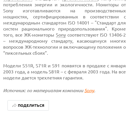
потребления энергии и экологичности. Мониторы от
Sony изготавливаются на производственных
мощностях, сертифицированных в соответствии с
международным стандартом ISO 14001 – "Стандарт для
систем рационального природопользования". Кроме
того, все ЖК-мониторы
Sony
соответствуют ISO 13406-2
– международному стандарту, касающемуся многих
вопросов ЖК-технологии и включающему положения о
“пиксельных сбоях”.
Модели S51R, S71R и S91 появятся в продаже с января
2003 года, а модель S81R – с февраля 2003 года. На все
модели дается трехлетняя гарантия.
Источник: по материалам компании
Sony
.
ПОДЕЛИТЬСЯ
ЛУЧШИЕ АВТОНОМНЫЕ ГАЗОНОКОСИЛКИ В 2026 ГОДУ