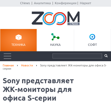
CNews
|
Аналитика
|
Конференции
|
Маркет
ТЕХНИКА
НАУКА
СОФТ
Главная
Новости
Sony представляет ЖК-мониторы для офиса S-
серии
Sony представляет
ЖК-мониторы для
офиса S-серии