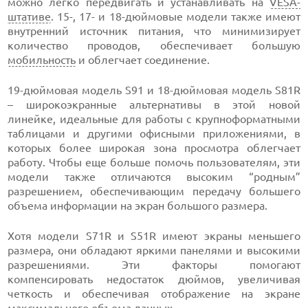
можно легко передвигать и устанавливать на
VESA-
штативе
. 15-, 17- и 18-дюймовые модели также имеют
внутренний источник питания, что минимизирует
количество проводов, обеспечивает большую
мобильность
и облегчает соединение.
19-дюймовая модель S91 и 18-дюймовая модель S81R
– широкоэкранные альтернативы в этой новой
линейке, идеальные для работы с крупноформатными
таблицами и другими офисными приложениями, в
которых более широкая зона просмотра облегчает
работу. Чтобы еще больше помочь пользователям, эти
модели также отличаются высоким “родным”
разрешением, обеспечивающим передачу большего
объема информации на экран большого размера.
Хотя модели S71R и S51R имеют экраны меньшего
размера, они обладают яркими панелями и высокими
разрешениями. Эти факторы помогают
компенсировать недостаток дюймов, увеличивая
четкость и обеспечивая отображение на экране