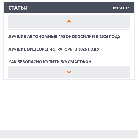
СТАТЬИ
все статьи
ЛУЧШИЕ ВИДЕОРЕГИСТРАТОРЫ В 2026 ГОДУ
КАК БЕЗОПАСНО КУПИТЬ Б/У СМАРТФОН
ЛУЧШИЕ АВТОНОМНЫЕ ГАЗОНОКОСИЛКИ В 2026 ГОДУ
ЛУЧШИЕ ВИДЕОРЕГИСТРАТОРЫ В 2026 ГОДУ
КАК БЕЗОПАСНО КУПИТЬ Б/У СМАРТФОН
ЛУЧШИЕ АВТОНОМНЫЕ ГАЗОНОКОСИЛКИ В 2026 ГОДУ
ЛУЧШИЕ ВИДЕОРЕГИСТРАТОРЫ В 2026 ГОДУ
КАК БЕЗОПАСНО КУПИТЬ Б/У СМАРТФОН