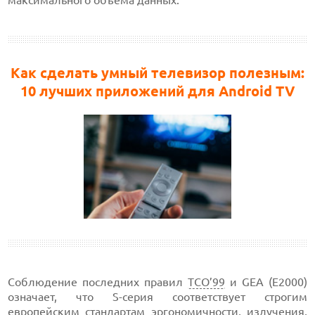
максимального объема данных.
Как сделать умный телевизор полезным:
10 лучших приложений для Android TV
Соблюдение последних правил
TCO’99
и GEA (E2000)
означает, что S-серия соответствует строгим
европейским
стандартам
эргономичности
, излучения,