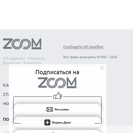
ОБЗОР ПЫЛЕСОСА DREAME Z40 AQUACYCLE PRO
Сообщить об ошибке
Все права защищены ©1995 – 2026
Об издании
Реклама
Вакансии
Контакты
Подписаться на
КАТАЛОГ
СОФТ
СТАТЬИ
НАУКА
НОВОСТИ
Рассылка
ПОДПИШИТЕСЬ НА НАС
Яндекс.Дзен
РАССЫЛКА