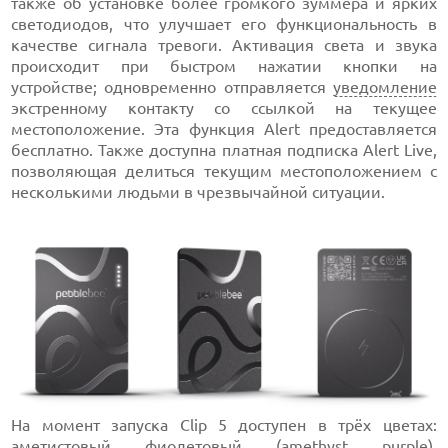
также об установке более громкого зуммера и ярких
светодиодов, что улучшает его функциональность в
качестве сигнала тревоги. Активация света и звука
происходит при быстром нажатии кнопки на
устройстве; одновременно отправляется
уведомление
экстренному контакту со ссылкой на текущее
местоположение. Эта функция Alert предоставляется
бесплатно. Также доступна платная подписка Alert Live,
позволяющая делиться текущим местоположением с
несколькими людьми в чрезвычайной ситуации.
На момент запуска Clip 5 доступен в трёх цветах:
аметистовый фиолетовый (amethyst purple),