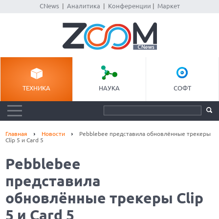
CNews
|
Аналитика
|
Конференции
|
Маркет
ТЕХНИКА
НАУКА
СОФТ
Главная
Новости
Pebblebee представила обновлённые трекеры
Clip 5 и Card 5
Pebblebee
представила
обновлённые трекеры Clip
5 и Card 5