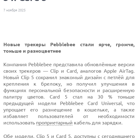
7 ноября 2025
Новые трекеры Pebblebee стали ярче, громче,
тоньше и разноцветнее
Компания Pebblebee представила обновлённые версии
своих трекеров — Clip и Card, аналогов Apple AirTag.
Новый Clip 5 сохранил знакомый дизайн с петлёй для
крепления к брелоку, но получил улучшения в
функциях персональной безопасности и расширенную
палитру цветов. Card 5 стал на 30 % тоньше
предыдущей модели Pebblebee Card Universal, что
упрощает его размещение в кошельке, а также
избавляет пользователей от необходимости
использовать
проприетарный
кабель для зарядки.
Обе модели,
Clip
5 и Card 5, доступны с сегодняшнего