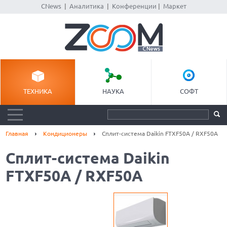
CNews
|
Аналитика
|
Конференции
|
Маркет
ТЕХНИКА
НАУКА
СОФТ
Главная
Кондиционеры
Сплит-система Daikin FTXF50A / RXF50A
Сплит-система Daikin
FTXF50A / RXF50A