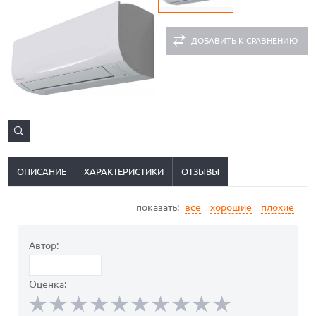
ДОБАВИТЬ К СРАВНЕНИЮ
ОПИСАНИЕ
ХАРАКТЕРИСТИКИ
ОТЗЫВЫ
показать:
все
хорошие
плохие
Автор:
Оценка: