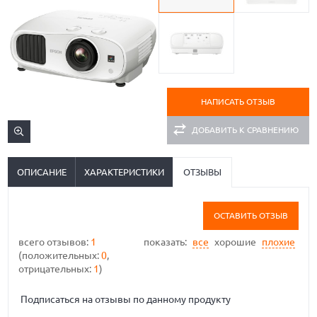
НАПИСАТЬ ОТЗЫВ
ДОБАВИТЬ К СРАВНЕНИЮ
ОПИСАНИЕ
ХАРАКТЕРИСТИКИ
ОТЗЫВЫ
ОСТАВИТЬ ОТЗЫВ
всего отзывов:
1
показать:
все
хорошие
плохие
(положительных:
0
,
отрицательных:
1
)
Подписаться на отзывы по данному продукту