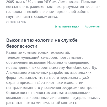
2005 года к 250-летию МГУ им. Ломоносова. Попытки
восстановить радиоконтакт пока результатов не дали и
надежды на возобновление нормальной работы
спутника тают с каждым днем.
20:38 02.04.2007
Естественные науки
Астрономия
Высокие технологии на службе
безопасности
Развитие компьютерных технологий,
телекоммуникаций, сенсоров, программного
обеспечения позволяет Израилю на совершенно
новых принципах строить систему Homeland security.
Анализ многочисленных разработок израильских
фирм показывает, что на место персонала служб
охраны приходят «беспилотные» технологии
централизованного управления ресурсами контроля
безопасности, полностью автоматизированные и
компьютеризированные, дистанционно управляемые ,
рассчитанные на минимальный контакт с