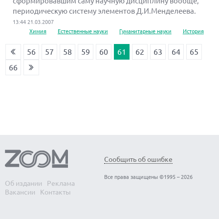
сформировавшим саму научную дисциплину вообще,
периодическую систему элементов Д.И.Менделеева.
13:44 21.03.2007
Химия
Естественные науки
Гуманитарные науки
История
56
57
58
59
60
61
62
63
64
65
66
Сообщить об ошибке
Все права защищены ©1995 – 2026
Об издании
Реклама
Вакансии
Контакты