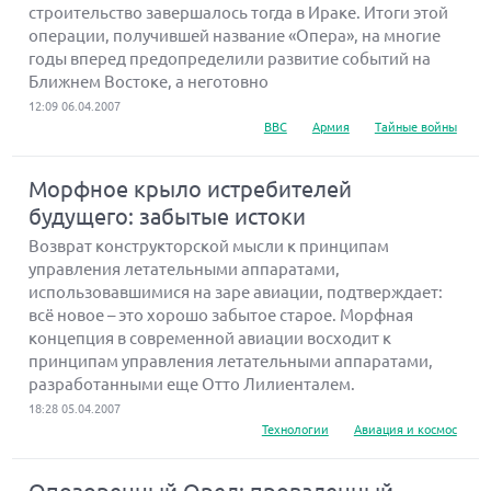
строительство завершалось тогда в Ираке. Итоги этой
операции, получившей название «Опера», на многие
годы вперед предопределили развитие событий на
Ближнем Востоке, а неготовно
12:09 06.04.2007
ВВС
Армия
Тайные войны
Морфное крыло истребителей
будущего: забытые истоки
Возврат конструкторской мысли к принципам
управления летательными аппаратами,
использовавшимися на заре авиации, подтверждает:
всё новое – это хорошо забытое старое. Морфная
концепция в современной авиации восходит к
принципам управления летательными аппаратами,
разработанными еще Отто Лилиенталем.
18:28 05.04.2007
Технологии
Авиация и космос