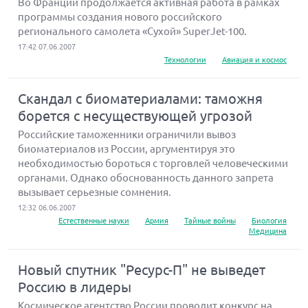
Во Франции продолжается активная работа в рамках
программы создания нового российского
регионального самолета «Сухой» SuperJet-100.
17:42 07.06.2007
Технологии
Авиация и космос
Скандал с биоматериалами: таможня
борется с несуществующей угрозой
Российские таможенники ограничили вывоз
биоматериалов из России, аргументируя это
необходимостью бороться с торговлей человеческими
органами. Однако обоснованность данного запрета
вызывает серьезные сомнения.
12:32 06.06.2007
Естественные науки
Армия
Тайные войны
Биология
Медицина
Новый спутник "Ресурс-П" не выведет
Россию в лидеры
Космическое агентство России проводит конкурс на