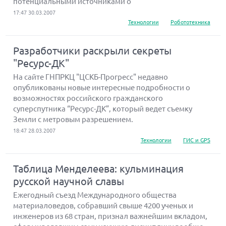
потенциальными источниками о
17:47 30.03.2007
Технологии
Робототехника
Разработчики раскрыли секреты
"Ресурс-ДК"
На сайте ГНПРКЦ "ЦСКБ-Прогресс" недавно
опубликованы новые интересные подробности о
возможностях российского гражданского
суперспутника “Ресурс-ДК”, который ведет съемку
Земли с метровым разрешением.
18:47 28.03.2007
Технологии
ГИС и GPS
Таблица Менделеева: кульминация
русской научной славы
Ежегодный съезд Международного общества
материаловедов, собравший свыше 4200 ученых и
инженеров из 68 стран, признал важнейшим вкладом,