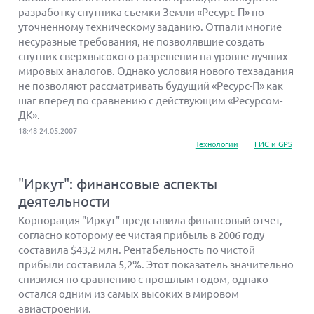
разработку спутника съемки Земли «Ресурс-П» по
уточненному техническому заданию. Отпали многие
несуразные требования, не позволявшие создать
спутник сверхвысокого разрешения на уровне лучших
мировых аналогов. Однако условия нового техзадания
не позволяют рассматривать будущий «Ресурс-П» как
шаг вперед по сравнению с действующим «Ресурсом-
ДК».
18:48 24.05.2007
Технологии
ГИС и GPS
"Иркут": финансовые аспекты
деятельности
Корпорация "Иркут" представила финансовый отчет,
согласно которому ее чистая прибыль в 2006 году
составила $43,2 млн. Рентабельность по чистой
прибыли составила 5,2%. Этот показатель значительно
снизился по сравнению с прошлым годом, однако
остался одним из самых высоких в мировом
авиастроении.