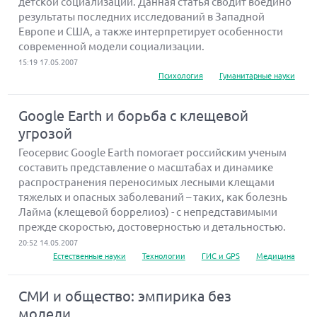
детской социализации. Данная статья сводит воедино
результаты последних исследований в Западной
Европе и США, а также интерпретирует особенности
современной модели социализации.
15:19 17.05.2007
Психология
Гуманитарные науки
Google Earth и борьба с клещевой
угрозой
Геосервис Google Earth помогает российским ученым
составить представление о масштабах и динамике
распространения переносимых лесными клещами
тяжелых и опасных заболеваний – таких, как болезнь
Лайма (клещевой боррелиоз) - с непредставимыми
прежде скоростью, достоверностью и детальностью.
20:52 14.05.2007
Естественные науки
Технологии
ГИС и GPS
Медицина
СМИ и общество: эмпирика без
модели