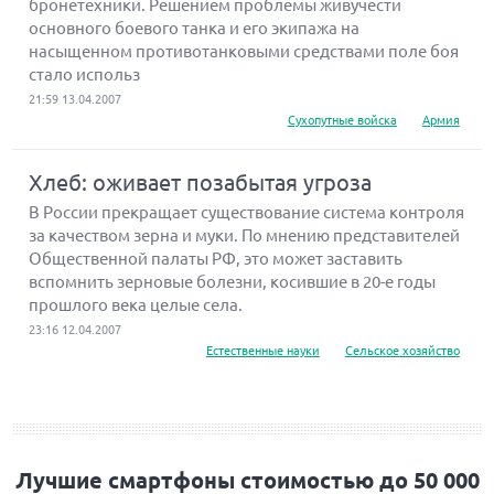
бронетехники. Решением проблемы живучести
основного боевого танка и его экипажа на
насыщенном противотанковыми средствами поле боя
стало использ
21:59 13.04.2007
Сухопутные войска
Армия
Хлеб: оживает позабытая угроза
В России прекращает существование система контроля
за качеством зерна и муки. По мнению представителей
Общественной палаты РФ, это может заставить
вспомнить зерновые болезни, косившие в 20-е годы
прошлого века целые села.
23:16 12.04.2007
Естественные науки
Сельское хозяйство
Лучшие смартфоны стоимостью до 50 000