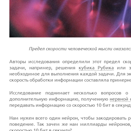
Предел скорости человеческой мысли оказал
Авторы исследования определили этот предел ско
задачи, например, решения
кубика Рубика
или за
необходимое для выполнения каждой задачи. Для экс
скорость обработки информации составляла примерно 
Исследование поднимает несколько вопросов о
дополнительную информацию, полученную
нервной 
передавать информацию со скоростью 10 бит в секунд
Нам нужен всего один нейрон, чтобы закодировать р
поведение. Так зачем же нам миллиарды нейронов,
скоростью 10 бит в секунду?