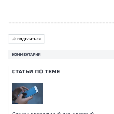
ПОДЕЛИТЬСЯ
КОММЕНТАРИИ
Prev
Next
СТАТЬИ ПО ТЕМЕ
Создан прозрачный лак, который