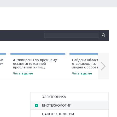
иг
Антипирены по-прежнему
Найдена область мозга,
ым
остаются токсичной
отвечающая за неприязнь
Next
проблемой жилищ
людей к роботам
Читать далее
Читать далее
ЭЛЕКТРОНИКА
БИОТЕХНОЛОГИИ
НАНОТЕХНОЛОГИИ