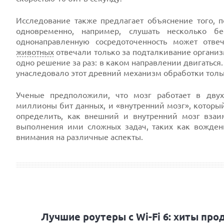
Исследование также предлагает объяснение того,
одновременно, например, слушать несколько б
однонаправленную сосредоточенность может отве
животных
отвечали только за подталкивание организ
одно решение за раз: в каком направлении двигатьс
унаследовало этот древний механизм обработки тольк
Ученые предположили, что мозг работает в дву
миллионы бит данных, и «внутренний мозг», который
определить, как внешний и внутренний мозг взаи
выполнения ими сложных задач, таких как вожде
внимания на различные аспекты.
Лучшие роутеры с Wi-Fi 6: хиты про