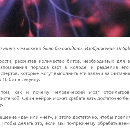
ся ниже, чем можно было бы ожидать. Изображение: UnSpl
рости, рассчитав количество битов, необходимых для 
поминания порядка карт в колоде, и разделив его
пертов, которые могут выполнить эти задачи за считанн
10 бит в секунду.
 том, как и почему человеческий мозг отфильтров
системой
. Один нейрон может срабатывать достаточно бы
у.
ешение «да» или «нет», и этого достаточно, чтобы повли
 чтобы делать это, если мы по-прежнему обрабатываем