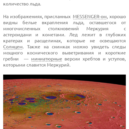
количество льда.
На изображениях, присланных
MESSENGER-ом
, хорошо
видны белые вкрапления льда, оставшегося от
многочисленных столкновений Меркурия с
астероидами и кометами. Лед лежит в глубоких
кратерах и расщелинах, которые не освещаются
Солнцем
. Также на снимках можно увидеть следы
мощного космического выветривания и короткие
гребни —
миниатюрные
версии хребтов и уступов,
которыми славится Меркурий.