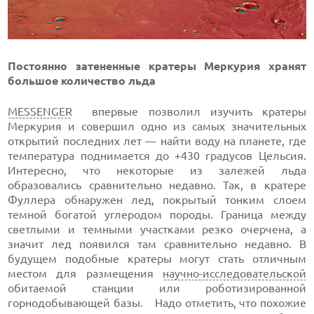
Постоянно затененные кратеры Меркурия хранят
большое количество льда
MESSENGER
впервые позволил изучить кратеры
Меркурия и совершил одно из самых значительных
открытий последних лет — найти воду на планете, где
температура поднимается до +430 градусов Цельсия.
Интересно, что некоторые из залежей льда
образовались сравнительно недавно. Так, в кратере
Фуллера обнаружен лед, покрытый тонким слоем
темной богатой углеродом породы. Граница между
светлыми и темными участками резко очерчена, а
значит лед появился там сравнительно недавно. В
будущем подобные кратеры могут стать отличным
местом для размещения
научно-исследовательской
обитаемой станции или роботизированной
горнодобывающей базы. Надо отметить, что похожие