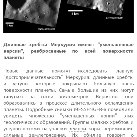
Длинные хребты Меркурия имеют "уменьшенные
версии", разбросанные по всей поверхности
планеты
Новые данные помогут исследовать главную
"достопримечательность" Меркурия: длинные хребты
и уступы, которые покрывают большую часть
поверхности планеты. Самые большие из них могут
тянуться на сотни километров. Вероятно, они
образовались в процессе длительного охлаждения
планеты. Подробные снимки MESSENGER-а позволили
увидеть множество "уменьшенных копий" этих
геологических образований. Группы мелких хребтов и
уступов похожи на участки
земной
коры, пережившие
сильные землетрясения. Их обилие говорит о