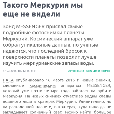
Такого Меркурия мы
еще не видели
Зонд MESSENGER прислал самые
подробные фотоснимки планеты
Меркурий. Космический аппарат уже
собрал уникальные данные, но ученые
надеются, что последний бросок к
поверхности планеты позволит лучше
изучить меркурианские запасы воды.
17.03.2015, ВТ, 12:45, Мск
Астрономия
Авиация и космос
НАСА
опубликовало 16 марта 2015 г. новые снимки,
сделанные
космическим
аппаратом MESSENGER,
который уже почти четыре года работает на орбите
Меркурия. На новых снимках отчетливо видны следы
водяного льда в кратерах Меркурия. Удивительно, но
на раскаленной планете, в кратерах, куда никогда не
заглядывает солнечный свет, можно найти большое