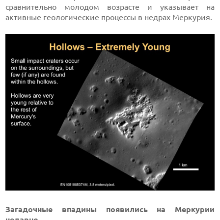
сравнительно молодом возрасте и указывает на
активные геологические процессы в недрах Меркурия.
Загадочные впадины появились на Меркурии
недавно