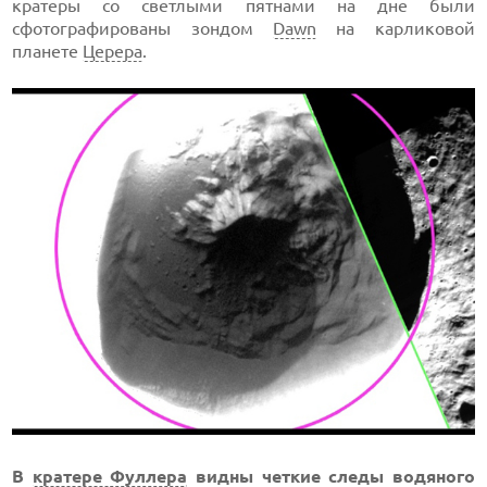
кратеры со светлыми пятнами на дне были
сфотографированы зондом
Dawn
на карликовой
планете
Церера
.
В
кратере Фуллера
видны четкие следы водяного