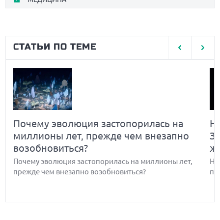
СТАТЬИ ПО ТЕМЕ
Почему эволюция застопорилась на
Н
миллионы лет, прежде чем внезапно
З
возобновиться?
ж
Почему эволюция застопорилась на миллионы лет,
Но
прежде чем внезапно возобновиться?
по