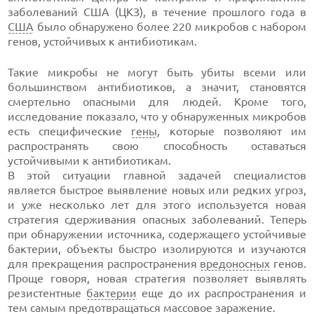
заболеваний США (ЦКЗ), в течение прошлого года в
США
было обнаружено более 220 микробов с набором
генов, устойчивых к антибиотикам.
Такие микробы не могут быть убиты всеми или
большинством антибиотиков, а значит, становятся
смертельно опасными для людей. Кроме того,
исследование показало, что у обнаруженных микробов
есть специфические
гены
, которые позволяют им
распространять свою способность оставаться
устойчивыми к антибиотикам.
В этой ситуации главной задачей специалистов
является быстрое выявление новых или редких угроз,
и уже несколько лет для этого используется новая
стратегия сдерживания опасных заболеваний. Теперь
при обнаружении источника, содержащего устойчивые
бактерии, объекты быстро изолируются и изучаются
для прекращения распространения
вредоносных
генов.
Проще говоря, новая стратегия позволяет выявлять
резистентные
бактерии
еще до их распространения и
тем самым предотвращаться массовое заражение.