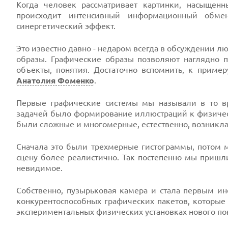
Когда человек рассматривает картинки, насыщенн
происходит интенсивный информационный обме
синергетический эффект.
Это известно давно - недаром всегда в обсуждении лю
образы. Графические образы позволяют наглядно п
объекты, понятия. Достаточно вспомнить, к пример
Анатолия Фоменко
.
Первые графические системы мы называли в то в
задачей было формирование иллюстраций к физически
были сложные и многомерные, естественно, возникл
Сначала это были трехмерные гистограммы, потом 
сцену более реалистично. Так постепенно мы пришл
невидимое.
Собственно, пузырьковая камера и стала первым ин
конкурентоспособных графических пакетов, которые
экспериментальных физических установках нового п