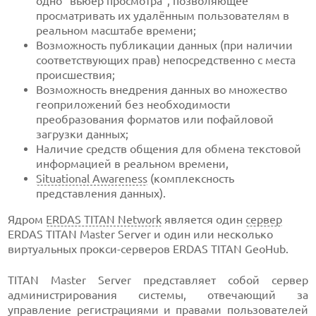
одно "вьюер просмотра", позволяющее
просматривать их удалённым пользователям в
реальном масштабе времени;
Возможность публикации данных (при наличии
соответствующих прав) непосредственно с места
происшествия;
Возможность внедрения данных во множество
геоприложений без необходимости
преобразования форматов или пофайловой
загрузки данных;
Наличие средств общения для обмена текстовой
информацией в реальном времени,
Situational Awareness
(комплексность
представления данных).
Ядром
ERDAS TITAN Network
является один
сервер
ERDAS TITAN Master Server и один или несколько
виртуальных прокси-серверов ERDAS TITAN GeoHub.
TITAN Master Server представляет собой сервер
администрирования системы, отвечающий за
управление регистрациями и правами пользователей