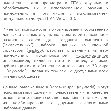
выложенные для просмотра в TITAN другими, и
обрабатывать их с использованием различных
приложений, в том числе с использованием
виртуального глобуса TITAN Viewer 3D.
Имеется возможность комбинирования собственных
данных и данных других пользователей наложением
различных слоев для создания комплексных
("эклектичных") наборов данных со сложной
структурой (
mashup
), работать с данными из веб-
приложений, локализованной
мультимедийной
информацией, включая фото и видео, а также
публикации их в собственном интерактивном 3D мире
– "MyWorld" – делая их тем самым доступными всем
членам сообщества.
Данные, выложенные в "Моем Мире" (MyWorld), могут
использоваться другими пользователями в качестве
основы для создания собственных данных или же для
их комбинирования с другими аналогичными
наборами данных.