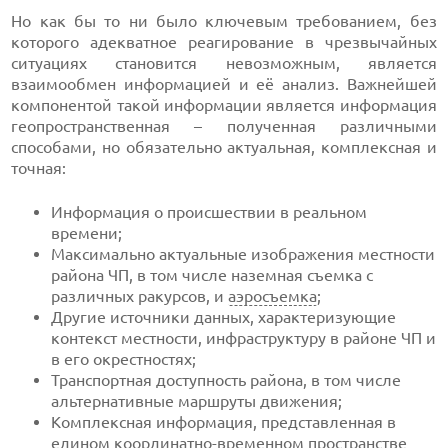
Но как бы то ни было ключевым требованием, без
которого адекватное реагирование в чрезвычайных
ситуациях становится невозможным, является
взаимообмен информацией и её анализ. Важнейшей
компонентой такой информации является информация
геопространственная – полученная различными
способами, но обязательно актуальная, комплексная и
точная:
Информация о происшествии в реальном
времени;
Максимально актуальные изображения местности
района ЧП, в том числе наземная съемка с
различных ракурсов, и
аэросъемка
;
Другие источники данных, характеризующие
контекст местности, инфраструктуру в районе ЧП и
в его окрестностях;
Транспортная доступность района, в том числе
альтернативные маршруты движения;
Комплексная информация, представленная в
едином координатно-временном пространстве