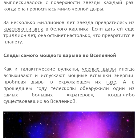
выплескивалось с поверхности звезды каждый раз,
когда она проносилась мимо черной дыры.
За несколько миллионов лет звезда превратилась из
красного гиганта
в белого карлика. Если дать ей еще
триллион лет, она остынет настолько, что превратится в
планету.
Следы самого мощного взрыва во Вселенной
Как и галактические вулканы,
черные дыры
иногда
вспыхивают и испускают мощные
вспышки
энергии,
пробивая дыры в окружающем их
газе
. А в
прошедшем году
телескопы
обнаружили один из
самых больших «кратеров», когда-либо
существовавших во Вселенной.