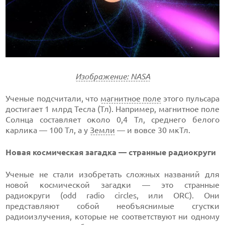
Изображение: NASA
Ученые подсчитали, что
магнитное поле
этого пульсара
достигает 1 млрд Тесла (Тл). Например, магнитное поле
Солнца составляет около 0,4 Тл, среднего белого
карлика — 100 Тл, а у
Земли
— и вовсе 30 мкТл.
Новая космическая загадка — странные радиокруги
Ученые не стали изобретать сложных названий для
новой космической загадки — это странные
радиокруги (odd radio circles, или ORC). Они
представляют собой необъяснимые сгустки
радиоизлучения, которые не соответствуют ни одному