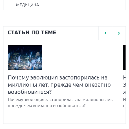
МЕДИЦИНА
СТАТЬИ ПО ТЕМЕ
Почему эволюция застопорилась на
Н
миллионы лет, прежде чем внезапно
З
возобновиться?
ж
Почему эволюция застопорилась на миллионы лет,
Но
прежде чем внезапно возобновиться?
по