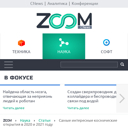
CNews
|
Аналитика
|
Конференции
ТЕХНИКА
НАУКА
СОФТ
В ФОКУСЕ
Найдена область мозга,
Создан сверхпроводник для
Next
отвечающая за неприязнь
коллайдера и беспроводной
людей к роботам
связи под водой
Читать далее
Читать далее
Наука
Статьи
Самые интересные космические
открытия в 2020 и 2021 году