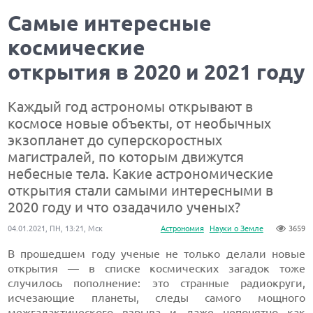
Самые интересные
космические
открытия в 2020 и 2021 году
Каждый год астрономы открывают в
космосе новые объекты, от необычных
экзопланет до суперскоростных
магистралей, по которым движутся
небесные тела. Какие астрономические
открытия стали самыми интересными в
2020 году и что озадачило ученых?
04.01.2021, ПН, 13:21, Мск
Астрономия
Науки о Земле
3659
В прошедшем году ученые не только делали новые
открытия — в списке космических загадок тоже
случилось пополнение: это странные радиокруги,
исчезающие планеты, следы самого мощного
межгалактического взрыва и даже непонятно как