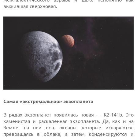
выжившая сверхновая.
Самая «
экстремальная
» экзопланета
В рядах экзопланет появилась новая — K2-141b. Это
каменистая и раскаленная экзопланета. Да, как и на
Земле, на ней есть океаны, которые испаряются,
превращаясь
в облака
, а затем конденсируются и