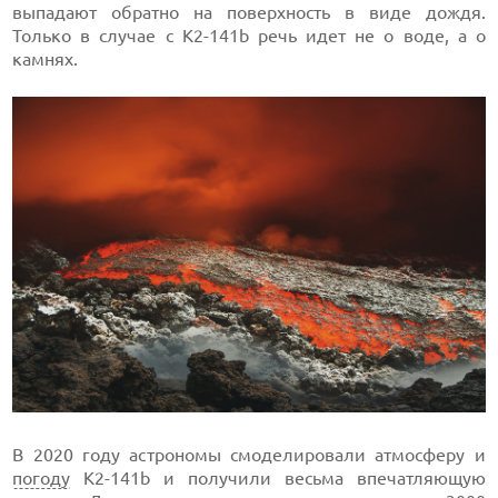
выпадают обратно на поверхность в виде дождя.
Только в случае с K2-141b речь идет не о воде, а о
камнях.
В 2020 году астрономы смоделировали атмосферу и
погоду
K2-141b и получили весьма впечатляющую