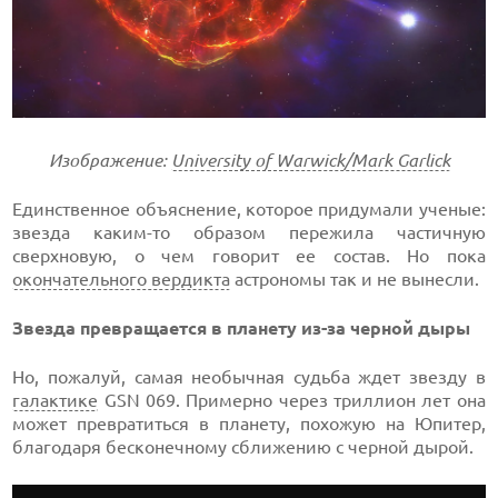
Изображение:
University of Warwick/Mark Garlick
Единственное объяснение, которое придумали ученые:
звезда каким-то образом пережила частичную
сверхновую, о чем говорит ее состав. Но пока
окончательного вердикта
астрономы так и не вынесли.
Звезда превращается в планету из-за черной дыры
Но, пожалуй, самая необычная судьба ждет звезду в
галактике
GSN 069. Примерно через триллион лет она
может превратиться в планету, похожую на Юпитер,
благодаря бесконечному сближению с черной дырой.