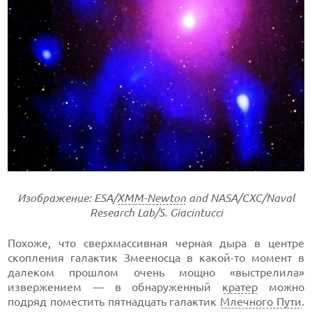
Изображение: ESA/
XMM-Newton
and NASA/CXC/Naval
Research Lab/S. Giacintucci
Похоже, что сверхмассивная черная дыра в центре
скопления галактик Змееносца в какой-то момент в
далеком прошлом очень мощно «выстрелила»
извержением — в обнаруженный
кратер
можно
подряд поместить пятнадцать галактик
Млечного Пути
.