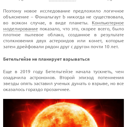
Поэтому новое исследование предложило логичное
объяснение – Фомальгаут b никогда не существовала,
во всяком случае, в виде планеты.
Компьютерное
моделирование
показало, что это, скорее всего, было
плотное пылевое облако, созданное в результате
столкновения двух астероидов или комет, которые
затем дрейфовали рядом друг с другом почти 10 лет.
Бетельгейзе не планирует взрываться
Еще в 2019 году Бетельгейзе начала тускнеть, чем
озадачила астрономов. Второй эпизод потемнения
звезды опять заставил ученых думать о взрыве, но все
оказалось гораздо прозаичнее.