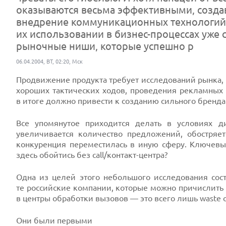
оказываются весьма эффективными, создав
внедрение коммуникационных технологий, в
их использовании в бизнес-процессах уже
рыночные ниши, которые успешно р
06.04.2004, ВТ, 02:20, Мск
Продвижение продукта требует исследований рынка,
хороших тактических ходов, проведения рекламных 
в итоге должно привести к созданию сильного бренда (
Все упомянутое приходится делать в условиях
увеличивается количество предложений, обостряет
конкуренция переместилась в иную сферу. Ключевы
здесь обойтись без call/контакт-центра?
Одна из целей этого небольшого исследования сост
те российские компании, которые можно причислить 
в центры обработки вызовов — это всего лишь waste of
Они были первыми