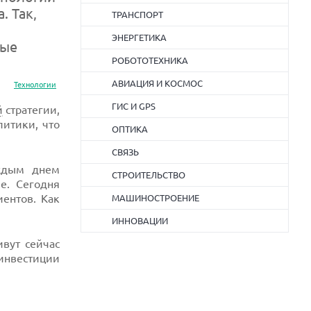
 Так,
ТРАНСПОРТ
ЭНЕРГЕТИКА
вые
РОБОТОТЕХНИКА
АВИАЦИЯ И КОСМОС
Технологии
ГИС И GPS
й
стратегии,
итики, что
ОПТИКА
СВЯЗЬ
аждым днем
СТРОИТЕЛЬСТВО
е. Сегодня
ентов. Как
МАШИНОСТРОЕНИЕ
ИННОВАЦИИ
ивут сейчас
 инвестиции