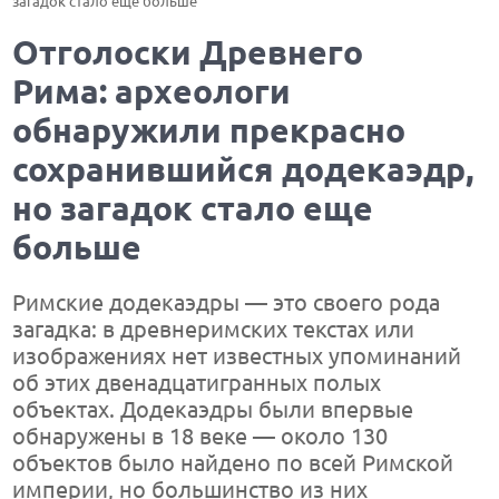
загадок стало еще больше
Отголоски Древнего
Рима: археологи
обнаружили прекрасно
сохранившийся додекаэдр,
но загадок стало еще
больше
Римские додекаэдры — это своего рода
загадка: в древнеримских текстах или
изображениях нет известных упоминаний
об этих двенадцатигранных полых
объектах. Додекаэдры были впервые
обнаружены в 18 веке — около 130
объектов было найдено по всей Римской
империи, но большинство из них