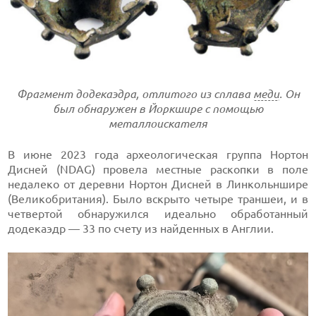
Фрагмент додекаэдра, отлитого из сплава
меди
. Он
был обнаружен в Йоркшире с помощью
металлоискателя
В июне 2023 года археологическая группа Нортон
Дисней (NDAG) провела местные раскопки в поле
недалеко от деревни Нортон Дисней в Линкольншире
(Великобритания). Было вскрыто четыре траншеи, и в
четвертой обнаружился идеально обработанный
додекаэдр — 33 по счету из найденных в Англии.