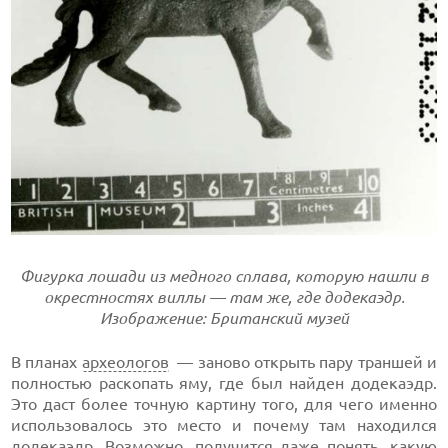
Фигурка лошади из медного сплава, которую нашли в
окрестностях виллы — там же, где додекаэдр.
Изображение: Британский музей
В планах
археологов
— заново открыть пару траншей и
полностью раскопать яму, где был найден додекаэдр.
Это даст более точную картину того, для чего именно
использовалось это место и почему там находился
додекаэдр. Возможно, получится даже понять, какую