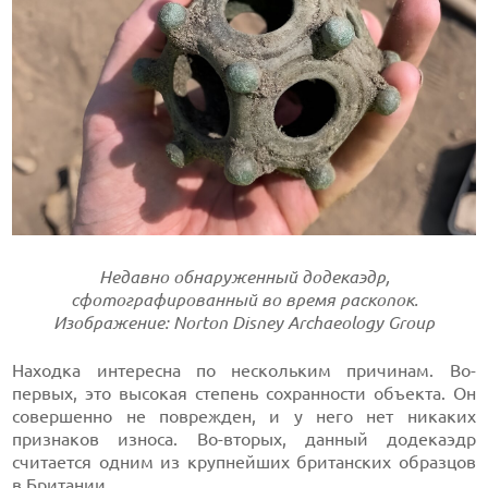
Недавно обнаруженный додекаэдр,
сфотографированный во время раскопок.
Изображение: Norton Disney Archaeology Group
Находка интересна по нескольким причинам. Во-
первых, это высокая степень сохранности объекта. Он
совершенно не поврежден, и у него нет никаких
признаков износа. Во-вторых, данный додекаэдр
считается одним из крупнейших британских образцов
в Британии.