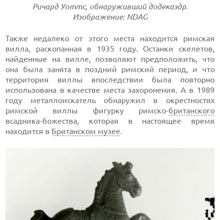
Ричард Уоттс, обнаруживший додекаэдр.
Изображение: NDAG
Также недалеко от этого места находится римская
вилла, раскопанная в 1935 году. Останки скелетов,
найденные на вилле, позволяют предположить, что
она была занята в поздний римский период, и что
территория виллы впоследствии была повторно
использована в качестве места захоронения. А в 1989
году металлоискатель обнаружил в окрестностях
римской виллы фигурку римско-
британского
всадника-божества, которая в настоящее время
находится в
Британском музее
.