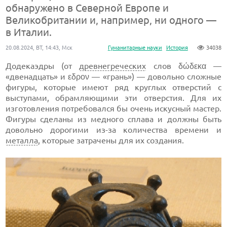
обнаружено в Северной Европе и
Великобритании и, например, ни одного —
в Италии.
20.08.2024, ВТ, 14:43, Мск
Гуманитарные науки
История
34038
Додекаэдры (от
древнегреческих
слов δώδεκα —
«двенадцать» и εδρον — «грань») — довольно сложные
фигуры, которые имеют ряд круглых отверстий с
выступами, обрамляющими эти отверстия. Для их
изготовления потребовался бы очень искусный мастер.
Фигуры сделаны из медного сплава и должны быть
довольно дорогими из-за количества времени и
металла
, которые затрачены для их создания.