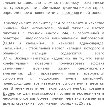
элементы довольно сложно, поскольку практически
все существующие стабильные нуклиды имеют строго
определенное отношение числа
протонов
и нейтронов.
В эксперименте по синтезу 114-го элемента в качестве
мишени был использован самый тяжелый изотоп
плутония с
атомной
массой 244, выработанный в
реакторе
Ливерморской национальной лаборатории
(США) и кальций-48 в качестве ядра-снаряда.
Кальций-48 - стабильный изотоп кальция, которого в
обычном кальции содержится всего
0,1%. Экспериментаторы надеялись на то, что такая
конфигурация позволит почувствовать эффект
увеличения времени жизни сверхтяжелых
элементов. Для проведения опыта требовался
ускоритель с мощностью пучка кальция-48,
превосходящей все известные ускорители в десятки
раз. В течение пяти лет такой ускоритель был создан в
Дубне
, он дал возможность поставить эксперимент в
несколько сот раз более точный, чем эксперименты в
других странах на протяжении последних 25 лет.