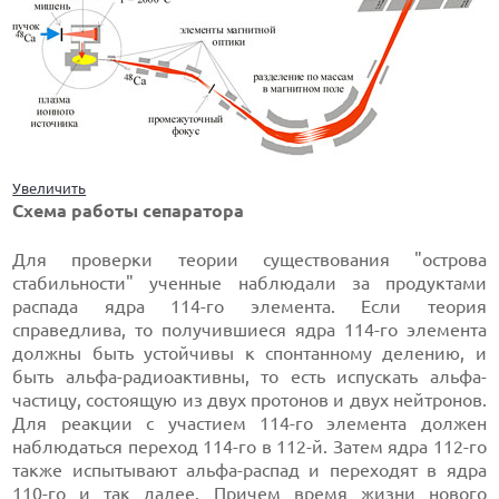
Увеличить
Схема работы сепаратора
Для проверки теории существования "острова
стабильности" ученные наблюдали за продуктами
распада ядра 114-го элемента. Если теория
справедлива, то получившиеся ядра 114-го элемента
должны быть устойчивы к спонтанному делению, и
быть альфа-радиоактивны, то есть испускать альфа-
частицу, состоящую из двух протонов и двух нейтронов.
Для реакции с участием 114-го элемента должен
наблюдаться переход 114-го в 112-й. Затем ядра 112-го
также испытывают альфа-распад и переходят в ядра
110-го и так далее. Причем время жизни нового