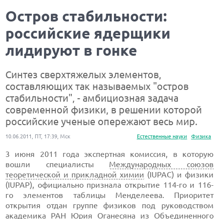
Остров стабильности:
российские ядерщики
лидируют в гонке
Синтез сверхтяжелых элементов,
составляющих так называемых "остров
стабильности", - амбициозная задача
современной физики, в решении которой
российские ученые опережают весь мир.
10.06.2011, ПТ, 17:39, Мск
Естественные науки
Физика
3 июня 2011 года экспертная комиссия, в которую
вошли специалисты
Международных союзов
теоретической и прикладной химии
(IUPAC) и физики
(IUPAP), официально признала открытие 114-го и 116-
го элементов таблицы Менделеева. Приоритет
открытия отдан группе физиков под руководством
академика
РАН
Юрия Оганесяна из
Объединенного