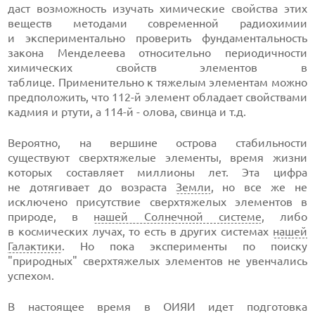
даст возможность изучать химические свойства этих
веществ методами современной радиохимии
и экспериментально проверить фундаментальность
закона Менделеева относительно периодичности
химических свойств элементов в
таблице. Применительно к тяжелым элементам можно
предположить, что 112-й элемент обладает свойствами
кадмия и ртути, а 114-й - олова, свинца и т.д.
Вероятно, на вершине острова стабильности
существуют сверхтяжелые элементы, время жизни
которых составляет миллионы лет. Эта цифра
не дотягивает до возраста
Земли
, но все же не
исключено присутствие сверхтяжелых элементов в
природе, в
нашей Солнечной системе
, либо
в космических лучах, то есть в других системах
нашей
Галактики
. Но пока эксперименты по поиску
"природных" сверхтяжелых элементов не увенчались
успехом.
В настоящее время в ОИЯИ идет подготовка