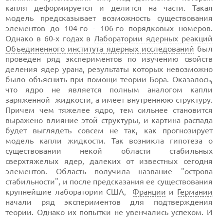
капля деформируется и делится на части. Такая
модель предсказывает возможность существования
элементов до 104-го - 106-го порядковых номеров.
Однако в 60-х годах в
Лаборатории ядерных реакций
Объединенного института ядерных исследований
был
проведен ряд экспериментов по изучению свойств
деления ядер урана, результаты которых невозможно
было объяснить при помощи теории Бора. Оказалось,
что ядро не является полным аналогом капли
заряженной жидкости, а имеет внутреннюю структуру.
Причем чем тяжелее ядро, тем сильнее становится
выражено влияние этой структуры, и картина распада
будет выглядеть совсем не так, как прогнозирует
модель капли жидкости. Так возникла гипотеза о
существовании некой области стабильных
сверхтяжелых ядер, далеких от известных сегодня
элементов. Область получила название "острова
стабильности", и после предсказания ее существования
крупнейшие лаборатории США,
Франции
и
Германии
начали ряд экспериментов для подтверждения
теории. Однако их попытки не увенчались успехом. И