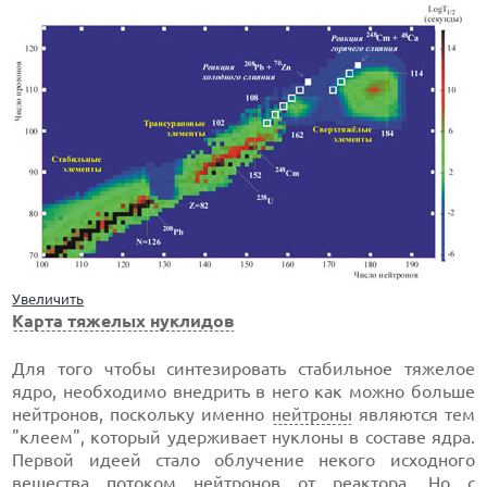
Увеличить
Карта тяжелых нуклидов
Для того чтобы синтезировать стабильное тяжелое
ядро, необходимо внедрить в него как можно больше
нейтронов, поскольку именно
нейтроны
являются тем
"клеем", который удерживает нуклоны в составе ядра.
Первой идеей стало облучение некого исходного
вещества потоком нейтронов от реактора. Но с