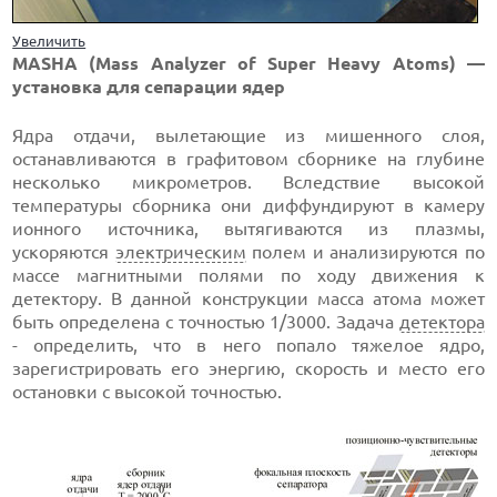
Увеличить
MASHA (Mass Analyzer of Super Heavy Atoms) —
установка для сепарации ядер
Ядра отдачи, вылетающие из мишенного слоя,
останавливаются в графитовом сборнике на глубине
несколько микрометров. Вследствие высокой
температуры сборника они диффундируют в камеру
ионного источника, вытягиваются из плазмы,
ускоряются
электрическим
полем и анализируются по
массе магнитными полями по ходу движения к
детектору. В данной конструкции масса атома может
быть определена с точностью 1/3000. Задача
детектора
- определить, что в него попало тяжелое ядро,
зарегистрировать его энергию, скорость и место его
остановки с высокой точностью.