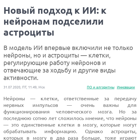
Новый подход к ИИ: к
нейронам подселили
астроциты
В модель ИИ впервые включили не только
нейроны, но и астроциты — клетки,
регулирующие работу нейронов и
отвечающие за ходьбу и другие виды
активности.
31.07.2020, ПТ, 11:49, Мск
ПО и алгоритмы
Инновации
Нейроны — клетки, ответственные за передачу
нервных импульсов — очень важны для
функционирования человеческого мозга. Но за
последнюю сотню лет сложилось мнение, что нейроны
— это единственные клетки в мозгу, которые могут
обрабатывать информацию. Однако астроциты,
которых в мозгу в два раза больше, тоже играют