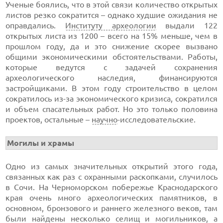
Ученые боялись, что в этой связи количество открытых
листов резко сократится – однако худшие ожидания не
оправдались.
Институту археологии
выдали 122
открытых листа из 1200 – всего на 15% меньше, чем в
прошлом году, да и это снижение скорее вызвано
общими экономическими обстоятельствами. Работы,
которые ведутся с задачей сохранения
археологического наследия, финансируются
застройщиками. В этом году строительство в целом
сократилось из-за экономического кризиса, сократился
и объем спасательных работ. Но это только половина
проектов, остальные –
научно
-исследовательские.
Могилы и храмы
Одно из самых значительных открытий этого года,
связанных как раз с охранными раскопками, случилось
в Сочи. На Черноморском побережье Краснодарского
края очень много археологических памятников, в
основном, бронзового и раннего железного веков, там
были найдены несколько селищ и могильников, а