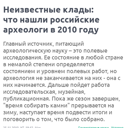
Неизвестные клады:
что нашли российские
археологи в 2010 году
Главный источник, питающий
археологическую науку – это полевые
исследования. Ее состояние в любой стране
в немалой степени определяется
состоянием и уровнем полевых работ, но
археология не заканчивается на них - она с
них начинается. Дальше пойдет работа
исследовательская, музейная,
публикационная. Пока же сезон завершен,
"время собирать камни" прерывается на
зиму, наступает время подвести итоги и
поговорить о том, что было собрано.
25.11.2010, ЧТ, 19:42, Мск
Гуманитарные науки
История