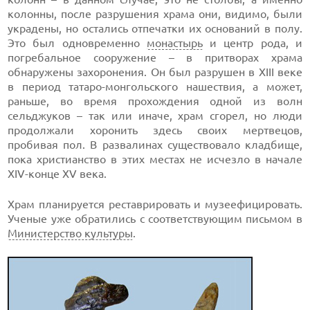
колонны, после разрушения храма они, видимо, были
украдены, но остались отпечатки их оснований в полу.
Это был одновременно
монастырь
и центр рода, и
погребальное сооружение – в притворах храма
обнаружены захоронения. Он был разрушен в XIII веке
в период татаро-монгольского нашествия, а может,
раньше, во время прохождения одной из волн
сельджуков – так или иначе, храм сгорел, но люди
продолжали хоронить здесь своих мертвецов,
пробивая пол. В развалинах существовало кладбище,
пока христианство в этих местах не исчезло в начале
XIV-конце XV века.
Храм планируется реставрировать и музеефицировать.
Ученые уже обратились с соответствующим письмом в
Министерство культуры
.