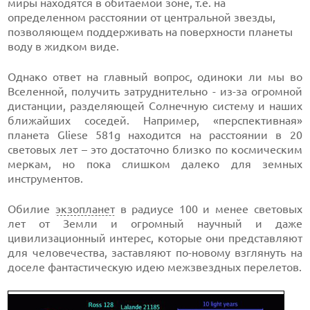
миры находятся в обитаемой зоне, т.е. на
определенном расстоянии от центральной звезды,
позволяющем поддерживать на поверхности планеты
воду в жидком виде.
Однако ответ на главный вопрос, одиноки ли мы во
Вселенной, получить затруднительно - из-за огромной
дистанции, разделяющей Солнечную систему и наших
ближайших соседей. Например, «перспективная»
планета Gliese 581g находится на расстоянии в 20
световых лет – это достаточно близко по космическим
меркам, но пока слишком далеко для земных
инструментов.
Обилие
экзопланет
в радиусе 100 и менее световых
лет от Земли и огромный научный и даже
цивилизационный интерес, которые они представляют
для человечества, заставляют по-новому взглянуть на
доселе фантастическую идею межзвездных перелетов.