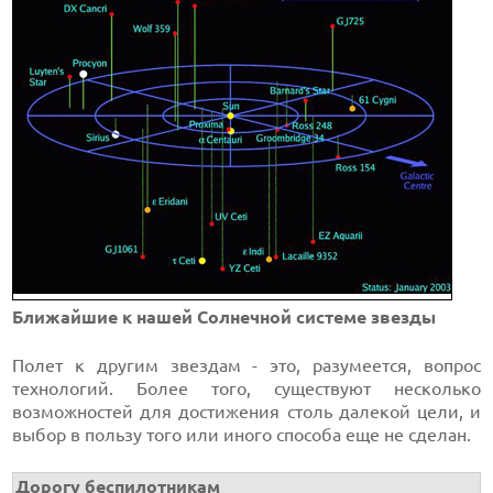
Ближайшие к нашей Солнечной системе звезды
Полет к другим звездам - это, разумеется, вопрос
технологий. Более того, существуют несколько
возможностей для достижения столь далекой цели, и
выбор в пользу того или иного способа еще не сделан.
Дорогу беспилотникам