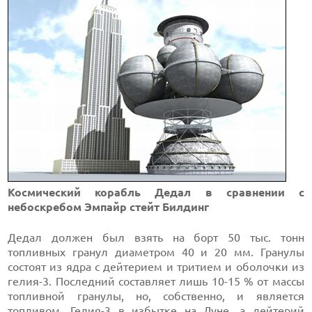
Космический корабль Дедал в сравнении с
небоскребом Эмпайр стейт Билдинг
Дедал должен был взять на борт 50 тыс. тонн
топливных гранул диаметром 40 и 20 мм. Гранулы
состоят из ядра с дейтерием и тритием и оболочки из
гелия-3. Последний составляет лишь 10-15 % от массы
топливной гранулы, но, собственно, и является
топливом. Гелия-3 в избытке на
Луне
, а
дейтерий