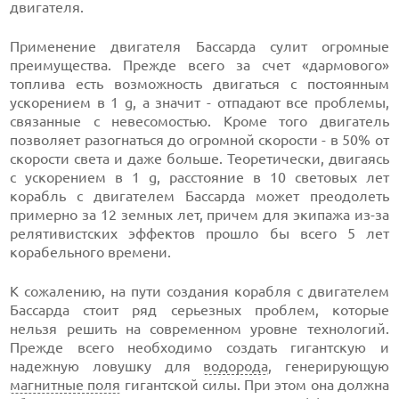
двигателя.
Применение двигателя Бассарда сулит огромные
преимущества. Прежде всего за счет «дармового»
топлива есть возможность двигаться с постоянным
ускорением в 1 g, а значит - отпадают все проблемы,
связанные с невесомостью. Кроме того двигатель
позволяет разогнаться до огромной скорости - в 50% от
скорости света и даже больше. Теоретически, двигаясь
с ускорением в 1 g, расстояние в 10 световых лет
корабль с двигателем Бассарда может преодолеть
примерно за 12 земных лет, причем для экипажа из-за
релятивистских эффектов прошло бы всего 5 лет
корабельного времени.
К сожалению, на пути создания корабля с двигателем
Бассарда стоит ряд серьезных проблем, которые
нельзя решить на современном уровне технологий.
Прежде всего необходимо создать гигантскую и
надежную ловушку для
водорода
, генерирующую
магнитные поля
гигантской силы. При этом она должна