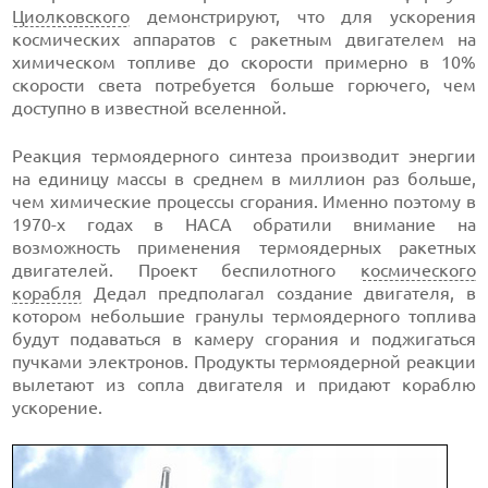
Циолковского
демонстрируют, что для ускорения
космических аппаратов с ракетным двигателем на
химическом топливе до скорости примерно в 10%
скорости света потребуется больше горючего, чем
доступно в известной вселенной.
Реакция термоядерного синтеза производит энергии
на единицу массы в среднем в миллион раз больше,
чем химические процессы сгорания. Именно поэтому в
1970-х годах в НАСА обратили внимание на
возможность применения термоядерных ракетных
двигателей. Проект беспилотного
космического
корабля
Дедал предполагал создание двигателя, в
котором небольшие гранулы термоядерного топлива
будут подаваться в камеру сгорания и поджигаться
пучками электронов. Продукты термоядерной реакции
вылетают из сопла двигателя и придают кораблю
ускорение.