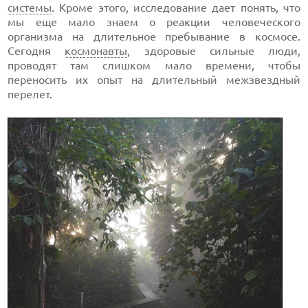
системы
. Кроме этого, исследование дает понять, что
мы еще мало знаем о реакции человеческого
организма на длительное пребывание в космосе.
Сегодня
космонавты
, здоровые сильные люди,
проводят там слишком мало времени, чтобы
переносить их опыт на длительный межзвездный
перелет.