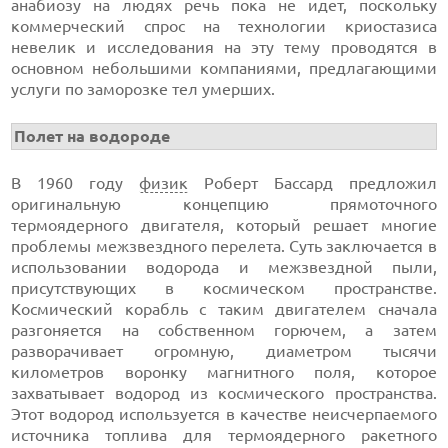
анабиозу на людях речь пока не идет, поскольку
коммерческий спрос на технологии криостазиса
невелик и исследования на эту тему проводятся в
основном небольшими компаниями, предлагающими
услуги по заморозке тел умерших.
Полет на водороде
В 1960 году
физик
Роберт Бассард предложил
оригинальную концепцию прямоточного
термоядерного двигателя, который решает многие
проблемы межзвездного перелета. Суть заключается в
использовании водорода и межзвездной пыли,
присутствующих в космическом пространстве.
Космический корабль с таким двигателем сначала
разгоняется на собственном горючем, а затем
разворачивает огромную, диаметром тысячи
километров воронку магнитного поля, которое
захватывает водород из космического пространства.
Этот водород используется в качестве неисчерпаемого
источника топлива для термоядерного ракетного