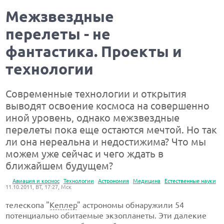
Межзвездные
перелеты - не
фантастика. Проекты и
технологии
Современные технологии и открытия
выводят освоение космоса на совершенно
иной уровень, однако межзвездные
перелеты пока еще остаются мечтой. Но так
ли она нереальна и недостижима? Что мы
можем уже сейчас и чего ждать в
ближайшем будущем?
Авиация и космос
Технологии
Астрономия
Медицина
Естественные науки
11.10.2011, ВТ, 17:27, Мск
телескопа "
Кеплер
" астрономы обнаружили 54
потенциально обитаемые экзопланеты. Эти далекие