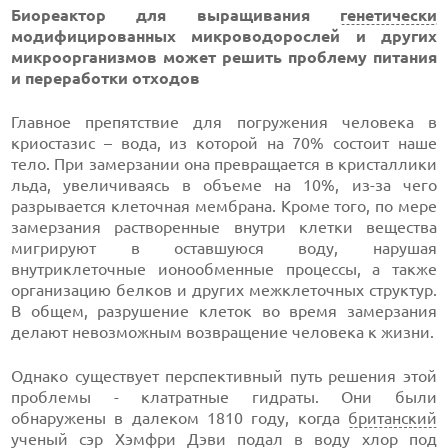
Биореактор для выращивания
генетически
модифицированных микроводорослей и других
микроорганизмов может решить проблему питания
и переработки отходов
Главное препятствие для погружения человека в
криостазис – вода, из которой на 70% состоит наше
тело. При замерзании она превращается в кристаллики
льда, увеличиваясь в объеме на 10%, из-за чего
разрывается клеточная мембрана. Кроме того, по мере
замерзания растворенные внутри клетки вещества
мигрируют в оставшуюся воду, нарушая
внутриклеточные ионообменные процессы, а также
организацию белков и других межклеточных структур.
В общем, разрушение клеток во время замерзания
делают невозможным возвращение человека к жизни.
Однако существует перспективный путь решения этой
проблемы - клатратные гидраты. Они были
обнаружены в далеком 1810 году, когда
британский
ученый сэр Хэмфри Дэви подал в воду хлор под