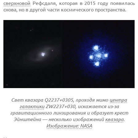
сверхновой
Рефсдаля, которая в 2015 году появилась
снова, но в другой части космического пространства.
Свет квазара Q2237+0305, проходя мимо
центра
галактики
ZW2237+030, искажается из-за
гравитационного линзирования и образует крест
Эйнштейна — несколько изображений
квазара
.
Изображение: NASA