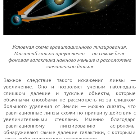
Условная схема гравитационного линзирования.
Масштаб сильно преувеличен — на самом деле
фоновая
галактика
намного меньше и расположена
значительно дальше
Важное следствие такого искажения линзы —
увеличение. Оно и позволяет ученым наблюдать
слишком далекие и тусклые объекты, которые
обычными способами не рассмотреть из-за слишком
большого удаления от Земли — можно сказать, что
гравитационные линзы схожи по принципу действия с
увеличительными стеклами. Именно благодаря
гравитационному линзированию астрономы
обнаруживают самые далекие галактики, с которыми
когда-либо сталкивалось человечество.