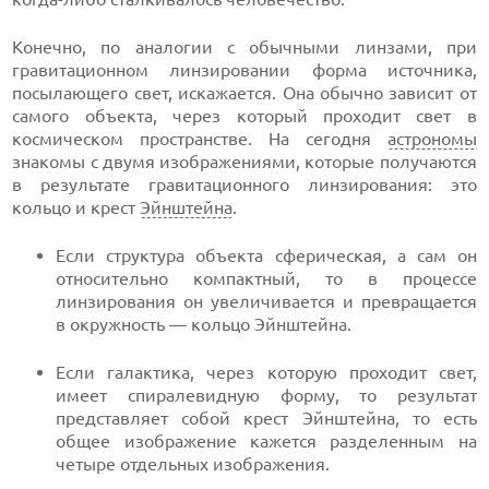
Конечно, по аналогии с обычными линзами, при
гравитационном линзировании форма источника,
посылающего свет, искажается. Она обычно зависит от
самого объекта, через который проходит свет в
космическом пространстве. На сегодня
астрономы
знакомы с двумя изображениями, которые получаются
в результате гравитационного линзирования: это
кольцо и крест
Эйнштейна
.
Если структура объекта сферическая, а сам он
относительно компактный, то в процессе
линзирования он увеличивается и превращается
в окружность — кольцо Эйнштейна.
Если галактика, через которую проходит свет,
имеет спиралевидную форму, то результат
представляет собой крест Эйнштейна, то есть
общее изображение кажется разделенным на
четыре отдельных изображения.