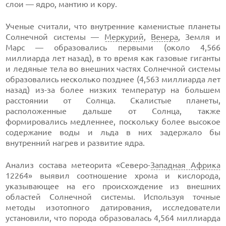
слои — ядро, мантию и кору.
Ученые считали, что внутренние каменистые планеты
Солнечной системы —
Меркурий
,
Венера
, Земля и
Марс — образовались первыми (около 4,566
миллиарда лет назад), в то время как газовые гиганты
и ледяные тела во внешних частях Солнечной системы
образовались несколько позднее (4,563 миллиарда лет
назад) из-за более низких температур на большем
расстоянии от Солнца. Скалистые планеты,
расположенные дальше от Солнца, также
формировались медленнее, поскольку более высокое
содержание воды и льда в них задержало бы
внутренний нагрев и развитие ядра.
Анализ состава метеорита «Северо-
Западная Африка
12264» выявил соотношение хрома и кислорода,
указывающее на его происхождение из внешних
областей Солнечной системы. Используя точные
методы изотопного датирования, исследователи
установили, что порода образовалась 4,564 миллиарда