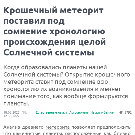
Крошечный метеорит
поставил под
сомнение хронологию
происхождения целой
Солнечной системы
Когда образовались планеты нашей
Солнечной системы? Открытие крошечного
метеорита ставит под сомнение всю
хронологию их возникновения и меняет
понимание того, как вообще формируются
планеты.
18.08.2025, ПН,
Естественные науки
Астрономия
Науки о Земле
5792
12:35, Мск
Анализ древнего
метеорита
позволяет предположить,
что каменистые планеты, расположенные как близко,