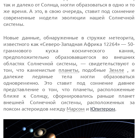
так и далеко от Солнца, могли образоваться в одно и то
же время. А это, в свою очередь, ставит под сомнение
современные модели эволюции нашей Солнечной
системы.
Новые данные, обнаруженные в стружке метеорита,
известного как «Северо-Западная Африка 12264» — 50-
граммового куска космического камня,
предположительно образовавшегося во внешних
областях Солнечной системы, — свидетельствуют о
том, что каменистые
планеты
, подобные
Земле
, и
далекие ледяные тела могли образоваться
одновременно. Это ставит под сомнение давнее
представление о том, что планеты, расположенные
ближе к Солнцу, сформировались раньше планет
внешней Солнечной системы, расположенных за
поясом астероидов между
Марсом
и
Юпитером
.