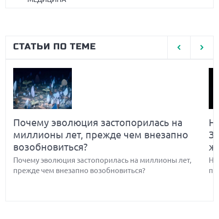
СТАТЬИ ПО ТЕМЕ
Почему эволюция застопорилась на
Н
миллионы лет, прежде чем внезапно
З
возобновиться?
ж
Почему эволюция застопорилась на миллионы лет,
Но
прежде чем внезапно возобновиться?
по