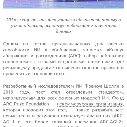
ИИ все еще не способен учиться абсолютно новому в
узкой области, используя небольшое количество
данных
Одним из тестов, предназначенных для оценки
способности ИИ к обобщению, является «Корпус
абстракции и рассуждения» (ARC): набор небольших
головоломок с сетками и цветными элементами, где
решающему предлагается вывести скрытое правило и
применить его к новой сетке.
Разработанный исследователем ИИ Франсуа Шолле в
2019 году, тест стал отраслевым стандартом,
используемым для всех основных моделей ИИ. Фонд
ARC Prize Foundation —
некоммерческая организация
,
которая проводит этот тест, — также разрабатывает
новые тесты и регулярно использует два из них (ARC-
AGI-1 и его более сложный преемник ARC-AGI-2).