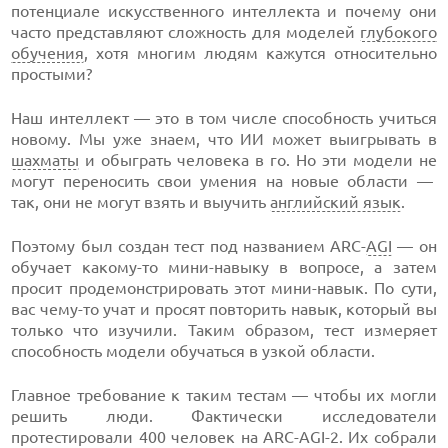
потенциале искусственного интеллекта и почему они
часто представляют сложность для моделей
глубокого
обучения
, хотя многим людям кажутся относительно
простыми?
Наш интеллект — это в том числе способность учиться
новому. Мы уже знаем, что ИИ может выигрывать в
шахматы
и обыграть человека в го. Но эти модели не
могут переносить свои умения на новые области —
так, они не могут взять и выучить
английский язык
.
Поэтому был создан тест под названием ARC-
AGI
— он
обучает какому-то мини-навыку в вопросе, а затем
просит продемонстрировать этот мини-навык. По сути,
вас чему-то учат и просят повторить навык, который вы
только что изучили. Таким образом, тест измеряет
способность модели обучаться в узкой области.
Главное требование к таким тестам — чтобы их могли
решить люди. Фактически исследователи
протестировали 400 человек на ARC-AGI-2. Их собрали