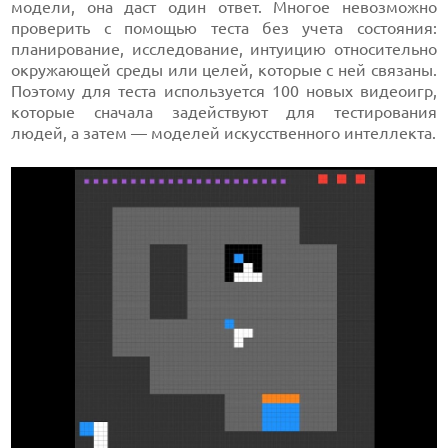
модели, она даст один ответ. Многое невозможно
проверить с помощью теста без учета состояния:
планирование, исследование, интуицию относительно
окружающей среды или целей, которые с ней связаны.
Поэтому для теста используется 100 новых видеоигр,
которые сначала задействуют для тестирования
людей, а затем — моделей искусственного интеллекта.