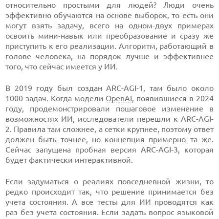
относительно простыми для людей? Люди очень
эффективно обучаются на основе выборок, то есть они
могут взять задачу, всего на одном-двух примерах
освоить мини-навык или преобразование и сразу же
приступить к его реализации. Алгоритм, работающий в
голове человека, на порядок лучше и эффективнее
того, что сейчас имеется у ИИ.
В 2019 году был создан ARC-AGI-1, там было около
1000 задач. Когда модели
OpenAI
, появившиеся в 2024
году, продемонстрировали пошаговое изменение в
возможностях ИИ, исследователи перешли к ARC-AGI-
2. Правила там сложнее, а сетки крупнее, поэтому ответ
должен быть точнее, но концепция примерно та же.
Сейчас запущена пробная версия ARC-AGI-3, которая
будет фактически интерактивной.
Если задуматься о реалиях повседневной жизни, то
редко происходит так, что решение принимается без
учета состояния. А все тесты для ИИ проводятся как
раз без учета состояния. Если задать вопрос языковой