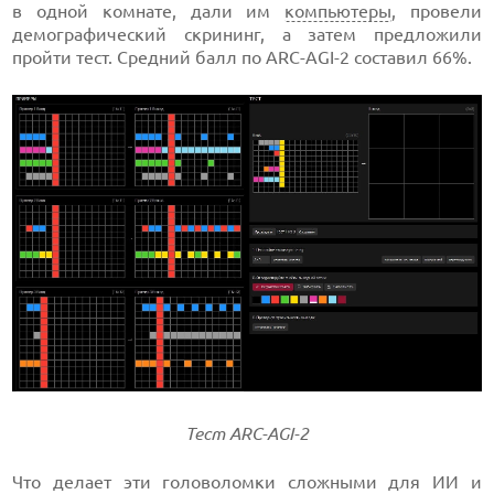
в одной комнате, дали им
компьютеры
, провели
демографический скрининг, а затем предложили
пройти тест. Средний балл по ARC-AGI-2 составил 66%.
Тест ARC-AGI-2
Что делает эти головоломки сложными для ИИ и