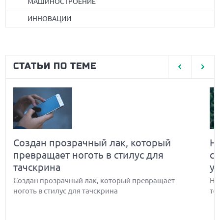
МАШИНОСТРОЕНИЕ
ИННОВАЦИИ
СТАТЬИ ПО ТЕМЕ
Создан прозрачный лак, который
Н
превращает ноготь в стилус для
с
тачскрина
у
Создан прозрачный лак, который превращает
Но
ноготь в стилус для тачскрина
то