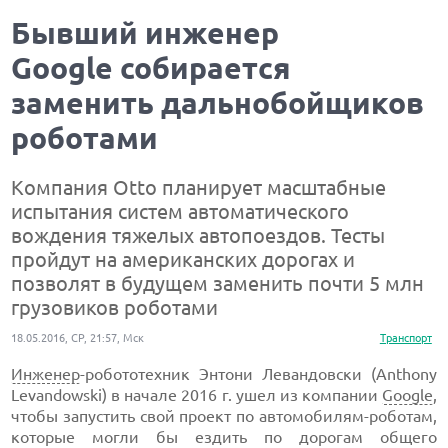
Бывший инженер
Google собирается
заменить дальнобойщиков
роботами
Компания Otto планирует масштабные
испытания систем автоматического
вождения тяжелых автопоездов. Тесты
пройдут на американских дорогах и
позволят в будущем заменить почти 5 млн
грузовиков роботами
18.05.2016, СР, 21:57, Мск
Транспорт
Инженер
-робототехник Энтони Левандовски (Anthony
Levandowski) в начале 2016 г. ушел из компании
Google
,
чтобы запустить свой проект по автомобилям-роботам,
которые могли бы ездить по дорогам общего