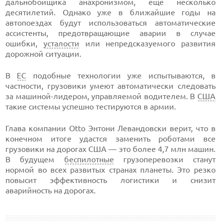
дальнобойщика анахронизмом, еще несколько
десятилетий. Однако уже в ближайшие годы на
автопоездах будут использоваться автоматические
ассистенты, предотвращающие аварии в случае
ошибки,
усталости
или непредсказуемого развития
дорожной ситуации.
В
ЕС
подобные технологии уже испытываются, в
частности, грузовики умеют автоматически следовать
за машиной-лидером, управляемой водителем. В
США
такие системы успешно тестируются в армии.
Глава компании Otto Энтони Левандовски верит, что в
конечном итоге удастся заменить роботами все
грузовики на дорогах США — это более 4,7 млн машин.
В будущем
беспилотные
грузоперевозки станут
нормой во всех развитых странах планеты. Это резко
повысит эффективность логистики и снизит
аварийность на дорогах.