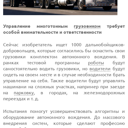
Управление многотонным
грузовиком
требует
особой внимательности и ответственности
Сейчас изобретатель ищет 1000 дальнобойщиков-
добровольцев, которые согласились бы оснастить свои
грузовики комплектом автономного вождения. В
рамках тестовой программы
роботы
будут
самостоятельно водить грузовики, но
водители
будут
сидеть на своем месте и в случае необходимости брать
управление на себя. Также водители будут управлять
машинами на сложных участках, например при заезде
на
парковку
, в городах, на железнодорожных
переездах и т. д.
Испытания помогут усовершенствовать алгоритмы и
оборудование автономного вождения. До массового
внедрения систем, которые сделают профессию