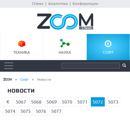
CNews
|
Аналитика
|
Конференции
ТЕХНИКА
НАУКА
СОФТ
Софт
Новости
НОВОСТИ
5067
5068
5069
5070
5071
5072
5073
5074
5075
5076
5077