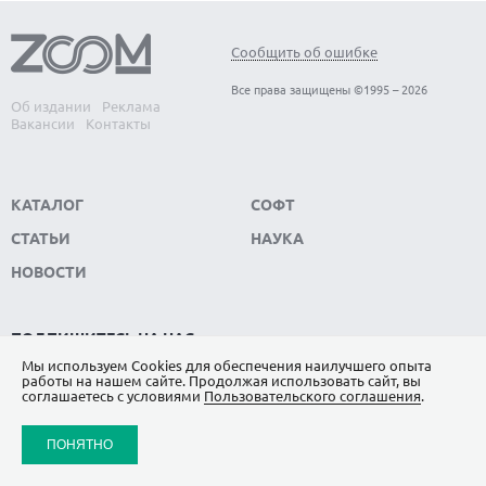
Сообщить об ошибке
Все права защищены ©1995 – 2026
Об издании
Реклама
Вакансии
Контакты
КАТАЛОГ
СОФТ
СТАТЬИ
НАУКА
НОВОСТИ
ПОДПИШИТЕСЬ НА НАС
Мы используем Сookies для обеспечения наилучшего опыта
ЯНДЕКС.ДЗЕН
работы на нашем сайте. Продолжая использовать сайт, вы
соглашаетесь с условиями
Пользовательского соглашения
.
ВКОНТАКТЕ
ПОНЯТНО