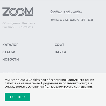
Сообщить об ошибке
Все права защищены ©1995 – 2026
Об издании
Реклама
Вакансии
Контакты
КАТАЛОГ
СОФТ
СТАТЬИ
НАУКА
НОВОСТИ
ПОДПИШИТЕСЬ НА НАС
Мы используем Сookies для обеспечения наилучшего опыта
ЯНДЕКС.ДЗЕН
работы на нашем сайте. Продолжая использовать сайт, вы
соглашаетесь с условиями
Пользовательского соглашения
.
ВКОНТАКТЕ
ПОНЯТНО