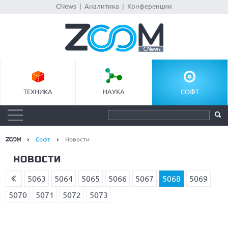
CNews
|
Аналитика
|
Конференции
ТЕХНИКА
НАУКА
СОФТ
Софт
Новости
НОВОСТИ
5063
5064
5065
5066
5067
5068
5069
5070
5071
5072
5073