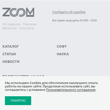
Сообщить об ошибке
Все права защищены ©1995 – 2026
Об издании
Реклама
Вакансии
Контакты
КАТАЛОГ
СОФТ
СТАТЬИ
НАУКА
НОВОСТИ
ПОДПИШИТЕСЬ НА НАС
Мы используем Сookies для обеспечения наилучшего опыта
ЯНДЕКС.ДЗЕН
работы на нашем сайте. Продолжая использовать сайт, вы
соглашаетесь с условиями
Пользовательского соглашения
.
ВКОНТАКТЕ
ПОНЯТНО