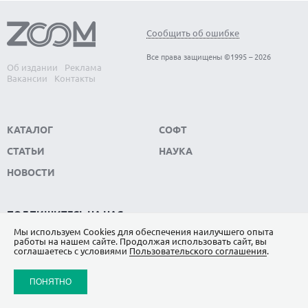
Сообщить об ошибке
Все права защищены ©1995 – 2026
Об издании
Реклама
Вакансии
Контакты
КАТАЛОГ
СОФТ
СТАТЬИ
НАУКА
НОВОСТИ
ПОДПИШИТЕСЬ НА НАС
Мы используем Сookies для обеспечения наилучшего опыта
ЯНДЕКС.ДЗЕН
работы на нашем сайте. Продолжая использовать сайт, вы
соглашаетесь с условиями
Пользовательского соглашения
.
ВКОНТАКТЕ
ПОНЯТНО