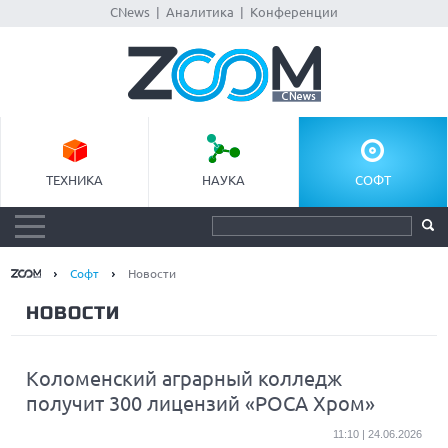
CNews
|
Аналитика
|
Конференции
ТЕХНИКА
НАУКА
СОФТ
Софт
Новости
НОВОСТИ
Коломенский аграрный колледж
получит 300 лицензий «РОСА Хром»
11:10 | 24.06.2026