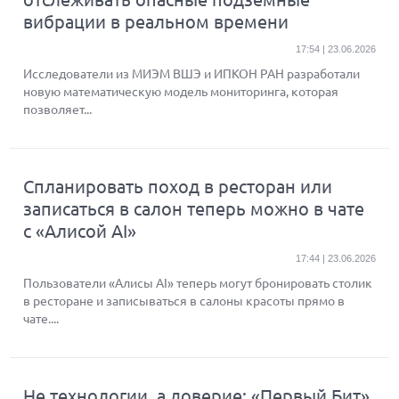
вибрации в реальном времени
17:54 | 23.06.2026
Исследователи из МИЭМ ВШЭ и ИПКОН РАН разработали
новую математическую модель мониторинга, которая
позволяет...
Спланировать поход в ресторан или
записаться в салон теперь можно в чате
с «Алисой AI»
17:44 | 23.06.2026
Пользователи «Алисы AI» теперь могут бронировать столик
в ресторане и записываться в салоны красоты прямо в
чате....
Не технологии, а доверие: «Первый Бит»