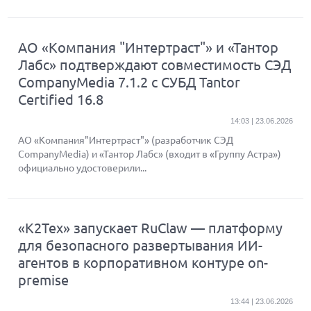
АО «Компания "Интертраст"» и «Тантор
Лабс» подтверждают совместимость СЭД
CompanyMedia 7.1.2 с СУБД Tantor
Certified 16.8
14:03 | 23.06.2026
АО «Компания"Интертраст"» (разработчик СЭД
CompanyMedia) и «Тантор Лабс» (входит в «Группу Астра»)
официально удостоверили...
«К2Тех» запускает RuClaw — платформу
для безопасного развертывания ИИ-
агентов в корпоративном контуре on-
premise
13:44 | 23.06.2026