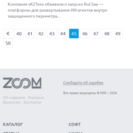
Компания «К2Тех» объявила о запуске RuClaw —
платформы для развертывания ИИ-агентов внутри
защищенного периметра...
40
41
42
43
44
45
46
47
48
49
50
Сообщить об ошибке
Все права защищены ©1995 – 2026
Об издании
Реклама
Вакансии
Контакты
КАТАЛОГ
СОФТ