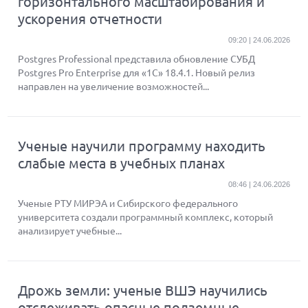
горизонтального масштабирования и
ускорения отчетности
09:20 | 24.06.2026
Postgres Professional представила обновление СУБД
Postgres Pro Enterprise для «1С» 18.4.1. Новый релиз
направлен на увеличение возможностей...
Ученые научили программу находить
слабые места в учебных планах
08:46 | 24.06.2026
Ученые РТУ МИРЭА и Сибирского федерального
университета создали программный комплекс, который
анализирует учебные...
Дрожь земли: ученые ВШЭ научились
отслеживать опасные подземные