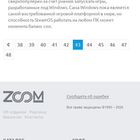
сверхпопулярен за счет умения запускать игры,
разработанные под Windows. Сама Windows пока является
самой востребованной игровой платформой в мире, но
способность SteamOS работать на любом ПК может
изменить баланс сил.
38
39
40
41
42
43
44
45
46
47
48
Сообщить об ошибке
Все права защищены ©1995 – 2026
Об издании
Реклама
Вакансии
Контакты