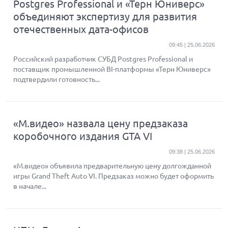
Postgres Professional и «Терн Юниверс»
объединяют экспертизу для развития
отечественных дата-офисов
09:45 | 25.06.2026
Российский разработчик СУБД Postgres Professional и
поставщик промышленной BI-платформы «Терн Юниверс»
подтвердили готовность...
«М.видео» назвала цену предзаказа
коробочного издания GTA VI
09:38 | 25.06.2026
«М.видео» объявила предварительную цену долгожданной
игры Grand Theft Auto VI. Предзаказ можно будет оформить
в начале...