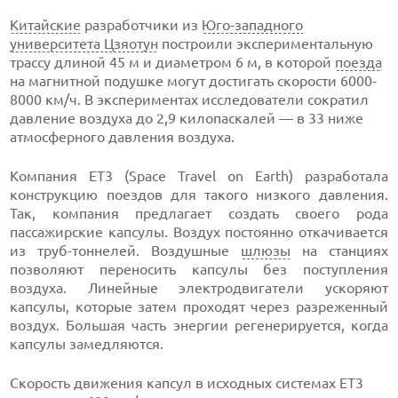
Китайские
разработчики из
Юго-западного
университета Цзяотун
построили экспериментальную
трассу длиной 45 м и диаметром 6 м, в которой
поезда
на магнитной подушке могут достигать скорости 6000-
8000 км/ч. В экспериментах исследователи сократил
давление воздуха до 2,9 килопаскалей — в 33 ниже
атмосферного давления воздуха.
Компания ET3 (Space Travel on Earth) разработала
конструкцию поездов для такого низкого давления.
Так, компания предлагает создать своего рода
пассажирские капсулы. Воздух постоянно откачивается
из труб-тоннелей. Воздушные
шлюзы
на станциях
позволяют переносить капсулы без поступления
воздуха. Линейные электродвигатели ускоряют
капсулы, которые затем проходят через разреженный
воздух. Большая часть энергии регенерируется, когда
капсулы замедляются.
Скорость движения капсул в исходных системах ET3