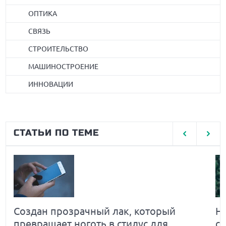
ОПТИКА
СВЯЗЬ
СТРОИТЕЛЬСТВО
МАШИНОСТРОЕНИЕ
ИННОВАЦИИ
СТАТЬИ ПО ТЕМЕ
Создан прозрачный лак, который
Н
превращает ноготь в стилус для
с