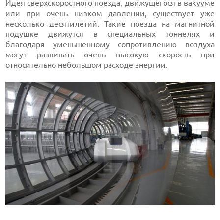
Идея сверхскоростного поезда, движущегося в вакууме
или при очень низком давлении, существует уже
несколько десятилетий. Такие поезда на магнитной
подушке движутся в специальных тоннелях и
благодаря уменьшенному сопротивлению воздуха
могут развивать очень высокую скорость при
относительно небольшом расходе энергии.