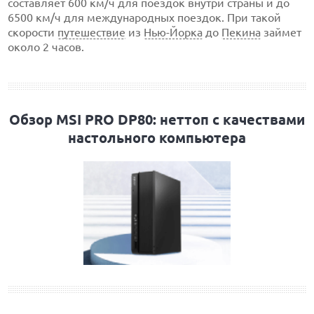
составляет 600 км/ч для поездок внутри страны и до
6500 км/ч для международных поездок. При такой
скорости
путешествие
из
Нью-Йорка
до
Пекина
займет
около 2 часов.
Обзор MSI PRO DP80: неттоп с качествами
настольного компьютера