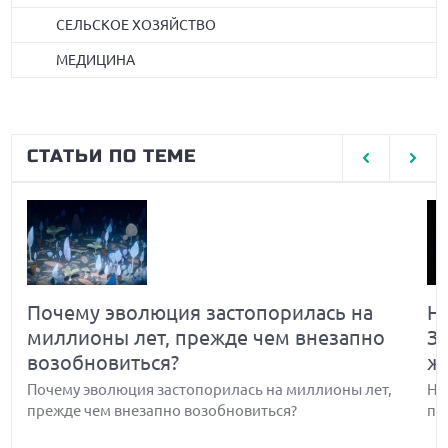
СЕЛЬСКОЕ ХОЗЯЙСТВО
МЕДИЦИНА
СТАТЬИ ПО ТЕМЕ
Почему эволюция застопорилась на
Н
миллионы лет, прежде чем внезапно
З
возобновиться?
ж
Почему эволюция застопорилась на миллионы лет,
Но
прежде чем внезапно возобновиться?
по