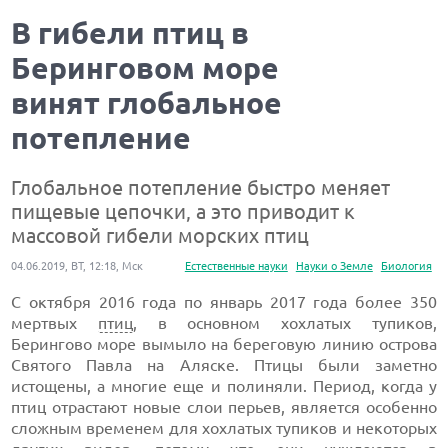
В гибели птиц в
Беринговом море
винят глобальное
потепление
Глобальное потепление быстро меняет
пищевые цепочки, а это приводит к
массовой гибели морских птиц
04.06.2019, ВТ, 12:18, Мск
Естественные науки
Науки о Земле
Биология
С октября 2016 года по январь 2017 года более 350
мертвых
птиц
, в основном хохлатых тупиков,
Берингово море вымыло на береговую линию острова
Святого Павла на Аляске. Птицы были заметно
истощены, а многие еще и полиняли. Период, когда у
птиц отрастают новые слои перьев, является особенно
сложным временем для хохлатых тупиков и некоторых