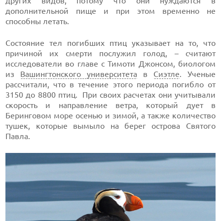
других видов, потому что они нуждаются в
дополнительной пище и при этом временно не
способны летать.
Состояние тел погибших птиц указывает на то, что
причиной их смерти послужил голод, – считают
исследователи во главе с Тимоти Джонсом, биологом
из
Вашингтонского университета
в
Сиэтле
. Ученые
рассчитали, что в течение этого периода погибло от
3150 до 8800 птиц. При своих расчетах они учитывали
скорость и направление ветра, который дует в
Беринговом море осенью и зимой, а также количество
тушек, которые вымыло на берег острова Святого
Павла.