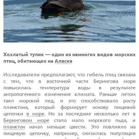
Хохлатый тупик — один из немногих видов морских
птиц, обитающих на
Аляске
Исследователи предполагают, что гибель птиц связана
с тем, что в восточной части Берингова моря
повысилась температура воды в результате
антропогенного изменения климата. Раньше летом
таял морской лед, и это способствовало росту
планктона, который формирует основу пищевой
цепочки
в море
. Но за последние несколько лет в
Беринговом море
стало мало морского льда, и
планктон
начал меньше цвести. Это повлияло на
пищевую цепочку, например, снизилась популяция