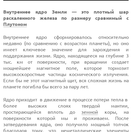
Внутреннее ядро Земли — это плотный шар
раскаленного железа по размеру сравнимый с
Плутоном
Внутреннее ядро ​​сформировалось относительно
недавно (по сравнению с возрастом планеты), но оно
имеет ключевое значение для зарождения и
поддержания жизни. Ядро, находящееся на глубине 3
тыс. км от поверхности, при вращении создает
мощнейшее магнитное поле, которое тормозит
высокоскоростные частицы космического излучения.
Если бы не этот магнитный щит, вся сложная жизнь на
планете погибла бы всего за пару лет.
Ядро приходит в движение в процессе потери тепла в
более высоких слоях твердой мантии,
простирающейся вплоть до
земной
коры, на
поверхности которой мы и проживаем. После
затвердевания ядра, оно получило мощный толчок
благодаря тому, что неметаллические элементы