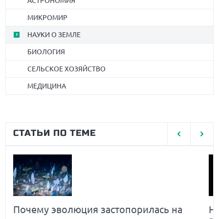
АСТРОНОМИЯ
МИКРОМИР
НАУКИ О ЗЕМЛЕ
БИОЛОГИЯ
СЕЛЬСКОЕ ХОЗЯЙСТВО
МЕДИЦИНА
СТАТЬИ ПО ТЕМЕ
Почему эволюция застопорилась на
Н