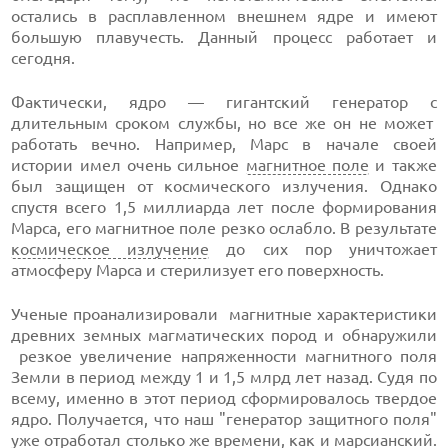
остались в расплавленном внешнем ядре и имеют
большую плавучесть. Данный процесс работает и
сегодня.
Фактически, ядро — гигантский генератор с
длительным сроком службы, но все же он не может
работать вечно. Например, Марс в начале своей
истории имел очень сильное
магнитное поле
и также
был защищен от космического излучения. Однако
спустя всего 1,5 миллиарда лет после формирования
Марса, его магнитное поле резко ослабло. В результате
космическое излучение
до сих пор уничтожает
атмосферу Марса и стерилизует его поверхность.
Ученые проанализировали магнитные характеристики
древних земных магматических пород и обнаружили
резкое увеличение напряженности магнитного поля
Земли в период между 1 и 1,5 млрд лет назад. Судя по
всему, именно в этот период сформировалось твердое
ядро. Получается, что наш "генератор защитного поля"
уже отработал столько же времени, как и марсианский.