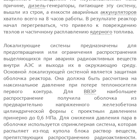
причине,
дизель
-генераторы, питающие эту систему,
вышли из строя, а емкости аварийных
аккумуляторов
хватило всего на 8 часов работы. В результате реактор
начал перегреваться, что привело к повреждению
твэлов и частичному расплавлению
ядерного
топлива.
Локализующие системы предназначены для
предотвращения или ограничения распространения
выделяющихся при авариях радиоактивных веществ
внутри АЭС и выхода их в окружающую среду.
Основной локализующей системой является защитная
оболочка реактора. Она должна быть рассчитана на
максимальное давление при потере теплоносителя
первого контура. Для
ВВЭР
наибольшее
распространение получила оболочка из
предварительно напряженного железобетона
цилиндрической формы с проектным давлением
примерно до 0,6 МПа. Для снижения давления пара в
оболочке используется спринклерная система, которая
распыляет из-под купола блока раствор веществ,
препятствующих распространению радиоактивности.