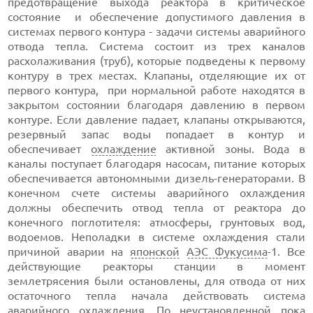
предотвращение выхода реактора в критическое
состояние и обеспечение допустимого давления в
системах первого контура - задачи системы аварийного
отвода тепла. Система состоит из трех каналов
расхолаживания (труб), которые подведены к первому
контуру в трех местах. Клапаны, отделяющие их от
первого контура, при нормальной работе находятся в
закрытом состоянии благодаря давлению в первом
контуре. Если давление падает, клапаны открываются,
резервный запас воды попадает в контур и
обеспечивает
охлаждение
активной зоны. Вода в
каналы поступает благодаря насосам, питание которых
обеспечивается автономными дизель-генераторами. В
конечном счете системы аварийного охлаждения
должны обеспечить отвод тепла от реактора до
конечного поглотителя: атмосферы, грунтовых вод,
водоемов. Неполадки в системе охлаждения стали
причиной аварии на
японской
АЭС Фукусима
-1. Все
действующие реакторы станции в момент
землетрясения были остановлены, для отвода от них
остаточного тепла начала действовать система
аварийного охлаждения. По неустановленной пока