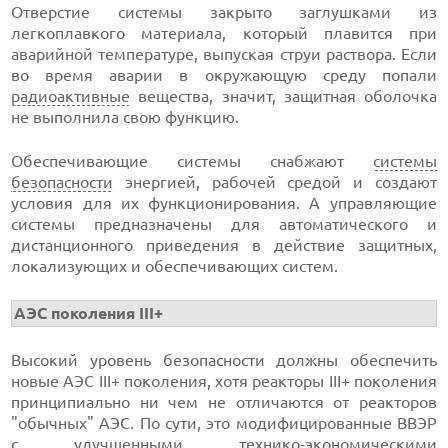
Отверстие системы закрыто заглушками из
легкоплавкого материала, который плавится при
аварийной температуре, выпуская струи раствора. Если
во время аварии в окружающую среду попали
радиоактивные
вещества, значит, защитная оболочка
не выполнила свою функцию.
Обеспечивающие системы снабжают
системы
безопасности
энергией, рабочей средой и создают
условия для их функционирования. А управляющие
системы предназначены для автоматического и
дистанционного приведения в действие защитных,
локализующих и обеспечивающих систем.
АЭС поколения III+
Высокий уровень безопасности должны обеспечить
новые АЭС III+ поколения, хотя реакторы III+ поколения
принципиально ни чем не отличаются от реакторов
"обычных" АЭС. По сути, это модифицированные ВВЭР
с улучшенными технико-экономическими