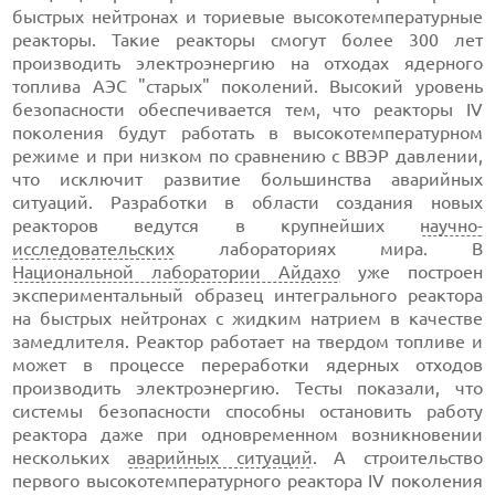
быстрых нейтронах и ториевые высокотемпературные
реакторы. Такие реакторы смогут более 300 лет
производить электроэнергию на отходах ядерного
топлива АЭС "старых" поколений. Высокий уровень
безопасности обеспечивается тем, что реакторы IV
поколения будут работать в высокотемпературном
режиме и при низком по сравнению с ВВЭР давлении,
что исключит развитие большинства аварийных
ситуаций. Разработки в области создания новых
реакторов ведутся в крупнейших
научно-
исследовательских
лабораториях мира. В
Национальной лаборатории Айдахо
уже построен
экспериментальный образец интегрального реактора
на быстрых нейтронах с жидким натрием в качестве
замедлителя. Реактор работает на твердом топливе и
может в процессе переработки ядерных отходов
производить электроэнергию. Тесты показали, что
системы безопасности способны остановить работу
реактора даже при одновременном возникновении
нескольких
аварийных ситуаций
. А строительство
первого высокотемпературного реактора IV поколения