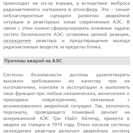
происходит не из-за взрыва, а вследствие выброса
радиоактивного материала в атмосферу. Это – самые
неблагоприятные сценарии развития аварийной
ситуации в реакторных зонах современных АЭС. В
связи с этим можно сформулировать основные задачи
систем безопасности АЭС: остановка цепной реакции,
охлаждение
реактора и предотвращение выхода
радиоактивных веществ за пределы блока.
Причины аварий на АЭС
Системы безопасности должны удовлетворять
высоким требованиям по качеству при их
изготовлении, монтаже и эксплуатации и выполнять
свои функции при любых механических, химических и
природных повреждениях, связанных с
возникновением аварийной ситуации. Так, халатность
персонала, проводящего плановый ремонт на
американской АЭС Три Майл Айленд, привела к
аварии на станции в 1979 году. Отказ насосов системы
охлаждения реактора включил аварийную систему