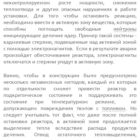
неконтролируемом росте мощности, снижении
теплоотвода и других опасных нарушениях в работе
установки. Для того чтобы остановить реакцию,
необходимо ввести в активную зону вещества, которые
способны поглощать свободные
нейтроны
инициирующие деление ядер. Пример такой системы -
кадмиевые стержни, подвешенные над активной зоной
с помощью электромагнитов. Если в результате аварии
произойдет обесточивание реактора, электромагниты
отключатся и стержни упадут в активную зону.
Важно, чтобы в конструкции было предусмотрено
несколько независимых методов, каждый из которых
по отдельности сможет привести реактор в
подкритическое состояние и поддерживать это
состояние при температурном режиме, не
допускающем повреждения твэлов с
топливом
. Но
следует учитывать тот факт, что даже после полной
остановки реактора, в активной зоне продолжается
выделение тепла вследствие распада продуктов
деления. Отвод остаточного тепловыделения,