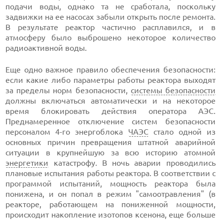
подачи воды, однако та не сработала, поскольку
задвижки на ее насосах забыли открыть после ремонта.
В результате реактор частично расплавился, и в
атмосферу было выброшено некоторое количество
радиоактивной воды.
Еще одно важное правило обеспечения безопасности:
если какие либо параметры работы реактора выходят
за пределы норм безопасности,
системы безопасности
должны включаться автоматически и на некоторое
время блокировать действия оператора АЭС.
Преднамеренное отключение систем безопасности
персоналом 4-го энергоблока
ЧАЭС
стало одной из
основных причин превращения штатной аварийной
ситуации в крупнейшую за всю историю атомной
энергетики
катастрофу. В ночь аварии проводились
плановые испытания работы реактора. В соответствии с
программой испытаний, мощность реактора была
понижена, и он попал в режим "самоотравления" (в
реакторе, работающем на пониженной мощности,
происходит накопление изотопов ксенона, еще больше