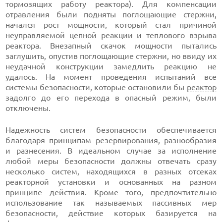
тормозящих работу реактора). Для компенсации
отравления были подняты поглощающие стержни,
начался рост мощности, который стал причиной
неуправляемой цепной реакции и теплового взрыва
реактора. Внезапный скачок мощности пытались
заглушить, опустив поглощающие стержни, но ввиду их
неудачной конструкции замедлить реакцию не
удалось. На момент проведения испытаний все
системы безопасности, которые остановили бы
реактор
задолго до его перехода в опасный режим, были
отключены.
Надежность систем безопасности обеспечивается
благодаря принципам резервирования, разнообразия
и разнесения. В идеальном случае за исполнение
любой меры безопасности должны отвечать сразу
несколько систем, находящихся в разных отсеках
реакторной установки и основанных на разном
принципе действия. Кроме того, предпочтительно
использование так называемых пассивных мер
безопасности, действие которых базируется на