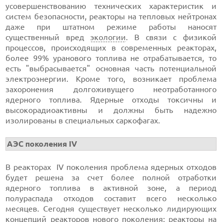
усовершенствованию технических характеристик и
систем безопасности, реакторы на тепловых нейтронах
даже при штатном режиме работы наносят
существенный вред
экологии
. В связи с физикой
процессов, происходящих в современных реакторах,
более 99% уранового топлива не отрабатывается, то
есть "выбрасывается" основная часть потенциальной
электроэнергии. Кроме того, возникает проблема
захоронения долгоживущего неотработанного
ядерного топлива. Ядерные отходы токсичны и
высокорадиоактивны и должны быть надежно
изолированы в специальных саркофагах.
АЭС поколения IV
В реакторах IV поколения проблема ядерных отходов
будет решена за счет более полной отработки
ядерного топлива в активной зоне, а период
полураспада отходов составит всего несколько
месяцев. Сегодня существует несколько лидирующих
концепций реакторов нового поколения: реакторы на