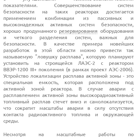
показателями. Совершенствование систем
безопасности на таких реакторах достигается
применением комбинации из пассивных и
высоконадежных активных систем безопасности,
хорошо продуманного
резервирования
оборудования
и четкого разделения систем, важных для
безопасности. В качестве примера новейших
разработок в этой области можно привести так
называемую "ловушку расплава", которую планируют
установить на строящейся ЛАЭС-2 с реактором
ВВЭР-1200 III+ поколения (в рамках проект АЭС-2006).
Устройство локализации расплава активной зоны - это
специальная емкость, которая расположена под
активной зоной реактора. В случае аварии с
расплавлением активной зоны высокорадиоактивный
топливный расплав стечет вниз и самолокализуется,
что сократит масштабы аварии в силу отсутствия
контакта радиоактивного топлива и окружающей
среды.
Несмотря на масштабные работы по