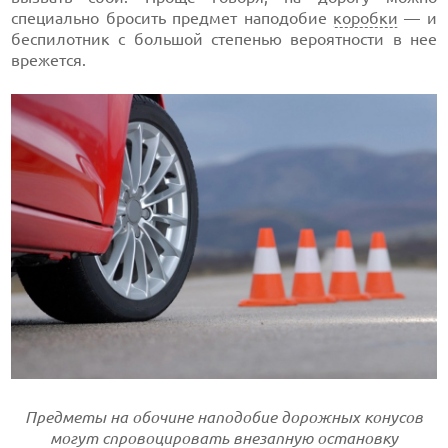
специально бросить предмет наподобие
коробки
— и
беспилотник с большой степенью вероятности в нее
врежется.
Предметы на обочине наподобие дорожных конусов
могут спровоцировать внезапную остановку