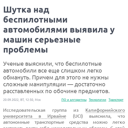
Шутка над
беспилотными
автомобилями выявила у
машин серьезные
проблемы
Ученые выяснили, что беспилотные
автомобили все еще слишком легко
обмануть. Причем для этого не нужны
сложные манипуляции — достаточно
расставленных по обочине предметов.
20.09.2022, ВТ, 12:50, Мск
ПО и алгоритмы
Технологии
Транспорт
Исследовательская группа из
Калифорнийского
университета в Ирвайне
(UCI) выяснила, что
автономные транспортные средства можно легко