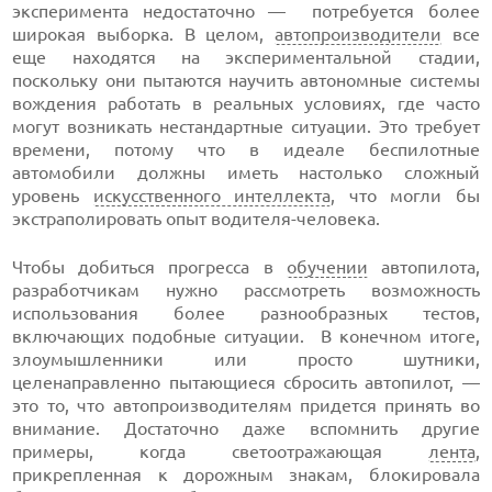
эксперимента недостаточно — потребуется более
широкая выборка. В целом,
автопроизводители
все
еще находятся на экспериментальной стадии,
поскольку они пытаются научить автономные системы
вождения работать в реальных условиях, где часто
могут возникать нестандартные ситуации. Это требует
времени, потому что в идеале беспилотные
автомобили должны иметь настолько сложный
уровень
искусственного интеллекта
, что могли бы
экстраполировать опыт водителя-человека.
Чтобы добиться прогресса в
обучении
автопилота,
разработчикам нужно рассмотреть возможность
использования более разнообразных тестов,
включающих подобные ситуации. В конечном итоге,
злоумышленники или просто шутники,
целенаправленно пытающиеся сбросить автопилот, —
это то, что автопроизводителям придется принять во
внимание. Достаточно даже вспомнить другие
примеры, когда светоотражающая
лента
,
прикрепленная к дорожным знакам, блокировала