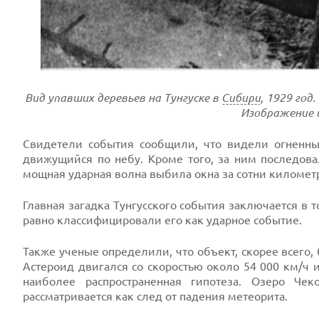
Вид упавших деревьев на Тунгуске в
Сибири
, 1929 год
Изображение 
Свидетели события сообщили, что видели огненны
движущийся по небу. Кроме того, за ним последов
мощная ударная волна выбила окна за сотни километр
Главная загадка Тунгусского события заключается в т
равно классифицировали его как ударное событие.
Также ученые определили, что объект, скорее всег
Астероид двигался со скоростью около 54 000 км/ч и
наиболее распространенная гипотеза. Озеро Чек
рассматривается как след от падения метеорита.