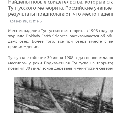
Найдены новые свидетельства, которые ста
Тунгусского метеорита. Российские ученые
результаты предполагают, что место паде
19.06.2023, ПН, 12:57, Мск
Местом падения Тунгусского метеорита в 1908 году п
журнале Doklady Earth Sciences, рассказывается об
двух озер. Более того, все три озера вместе с 
происхождение.
Тунгусское событие 30 июня 1908 года сопровожда
массивом у реки Подкаменная Тунгуска на террит
повалил 80 миллионов деревьев и уничтожил северн