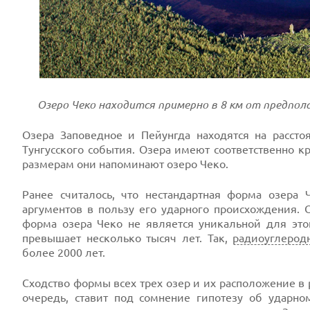
Озеро Чеко находится примерно в 8 км от предпол
Озера Заповедное и Пейунгда находятся на рассто
Тунгусского события. Озера имеют соответственно к
размерам они напоминают озеро Чеко.
Ранее считалось, что нестандартная форма озера
аргументов в пользу его ударного происхождения. 
форма озера Чеко не является уникальной для этог
превышает несколько тысяч лет. Так,
радиоуглерод
более 2000 лет.
Сходство формы всех трех озер и их расположение в 
очередь, ставит под сомнение гипотезу об ударно