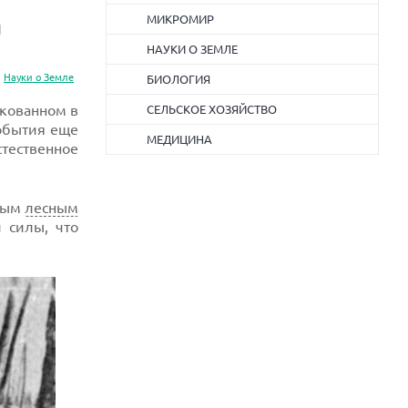
МИКРОМИР
и
НАУКИ О ЗЕМЛЕ
Науки о Земле
БИОЛОГИЯ
икованном в
СЕЛЬСКОЕ ХОЗЯЙСТВО
события еще
МЕДИЦИНА
тественное
нным
лесным
 силы, что