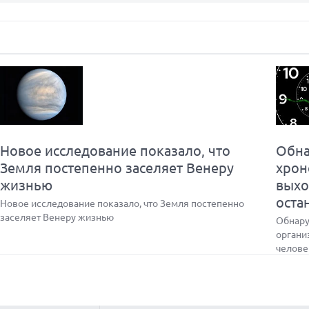
Новое исследование показало, что
Обна
Земля постепенно заселяет Венеру
хрон
жизнью
выхо
оста
Новое исследование показало, что Земля постепенно
заселяет Венеру жизнью
Обнару
органи
челове