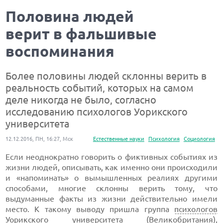
Половина людей
верит в фальшивые
воспоминания
Более половины людей склонны верить в
реальность событий, которых на самом
деле никогда не было, согласно
исследованию психологов Уорикского
университета
12.12.2016, ПН, 16:27, Мск
Естественные науки
Психология
Социология
Если неоднократно говорить о фиктивных событиях из
жизни людей, описывать, как именно они происходили
и «напоминать» о вымышленных реалиях другими
способами, многие склонны верить тому, что
выдуманные факты из жизни действительно имели
место. К такому выводу пришла группа
психологов
Уорикского университета
(
Великобритания
),