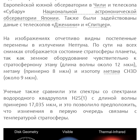
Европейской южной обсерватории в
Чили
и телескопа
«Субару»
Национальной астрономической
обсерватории Японии
. Также были задействованы
даные с телескопов «
Джемини
» и «
Спитцер
».
На изображениях отчетливо видны постепенные
перемены в излучении Нептуна. По сути на всех
снимках отображается состояние стратосферы планеты,
так как земное оборудование чувствительно к
стратосферному этану (длина волны около 12 мкм),
метану (примерно 8 мкм) и изотопу
метана
CH3D
(около 9 мкм).
Ученые также сравнили эти спектры со спектрами
водородного квадруполя H2S(1) с длиной волны
примерно 17,035 мкм, и это позволило предположить,
что изменения в первую очередь связаны с
температурой стратосферы.