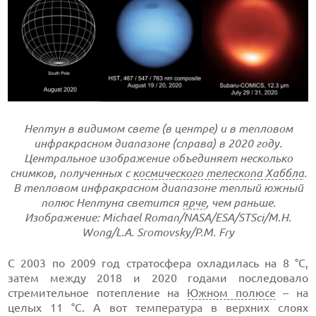
Нептун в видимом свете (в центре) и в тепловом
инфракрасном диапазоне (справа) в 2020 году.
Центральное изображение объединяет несколько
снимков, полученных с
космического телескопа Хаббла
.
В тепловом инфракрасном диапазоне теплый южный
полюс Нептуна светится
ярче
, чем раньше.
Изображение: Michael Roman/NASA/ESA/STSci/M.H.
Wong/L.A. Sromovsky/P.M. Fry
С 2003 по 2009 год стратосфера охладилась на 8 °C,
затем между 2018 и 2020 годами последовало
стремительное потепление на
Южном полюсе
– на
целых 11 °C. А вот температура в верхних слоях