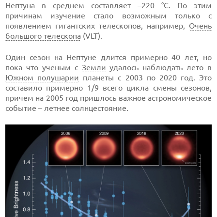
Нептуна в среднем составляет –220 °C. По этим
причинам изучение стало возможным только с
появлением гигантских телескопов, например,
Очень
большого телескопа
(VLT).
Один сезон на Нептуне длится примерно 40 лет, но
пока что ученым с
Земли
удалось наблюдать лето в
Южном полушарии
планеты с 2003 по 2020 год. Это
составило примерно 1/9 всего цикла смены сезонов,
причем на 2005 год пришлось важное астрономическое
событие – летнее солнцестояние.