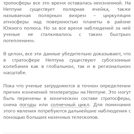
тропосферы все это время оставалась неизменной. На
Нептуне существует полярная ячейка, также
называемая полярным вихрем – циркуляция
атмосферы над поверхностью планеты в районе
Южного полюса. Но за все время наблюдений за ней
ученые не сталкивались с таким быстрым
потеплением.
В целом, все эти данные убедительно доказывают, что
в стратосфере Нептуна существуют субсезонные
колебания как в глобальном, так и в региональном
масштабе.
Пока что ученые затрудняются в точном определении
причин изменений температуры на Нептуне. Это могут
быть перемены в химическом составе стратосферы,
смена
погоды
или
солнечный цикл
. Для понимания
этого явления потребуются дальнейшие наблюдения с
помощью больших наземных телескопов.