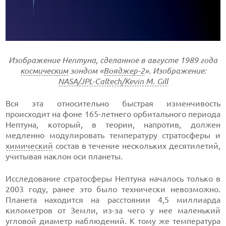
Изображение Нептуна, сделанное в августе 1989 года
космическим
зондом «
Вояджер-2
». Изображение:
NASA/JPL-Caltech/Kevin M. Gill
Вся эта относительно быстрая изменчивость
происходит на фоне 165-летнего орбитального периода
Нептуна, который, в теории, напротив, должен
медленно модулировать температуру стратосферы и
химический
состав в течение нескольких десятилетий,
учитывая наклон оси планеты.
Исследование стратосферы Нептуна началось только в
2003 году, ранее это было технически невозможно.
Планета находится на расстоянии 4,5 миллиарда
километров от Земли, из-за чего у нее маленький
угловой диаметр наблюдений. К тому же температура