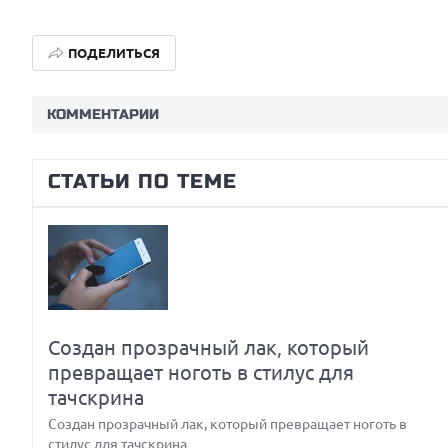
ПОДЕЛИТЬСЯ
КОММЕНТАРИИ
Prev
Next
СТАТЬИ ПО ТЕМЕ
Создан прозрачный лак, который
ие
превращает ноготь в стилус для
тачскрина
Создан прозрачный лак, который превращает ноготь в
стилус для тачскрина