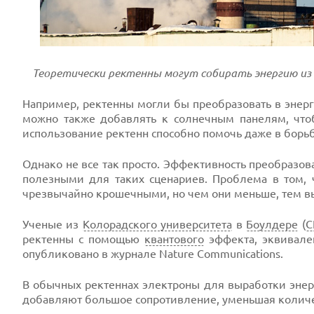
Теоретически ректенны могут собирать энергию из
Например, ректенны могли бы преобразовать в энерг
можно также добавлять к солнечным панелям, что
использование ректенн способно помочь даже в борь
Однако не все так просто. Эффективность преобразов
полезными для таких сценариев. Проблема в том,
чрезвычайно крошечными, но чем они меньше, тем в
Ученые из
Колорадского университета
в
Боулдере
(
С
ректенны с помощью
квантового
эффекта, эквивале
опубликовано в журнале Nature Communications.
В обычных ректеннах электроны для выработки энер
добавляют большое сопротивление, уменьшая количес