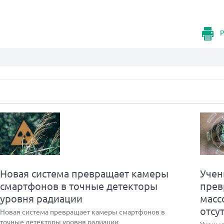
Р
Новая система превращает камеры
Учен
смартфонов в точные детекторы
прев
уровня радиации
масс
отсу
Новая система превращает камеры смартфонов в
точные детекторы уровня радиации