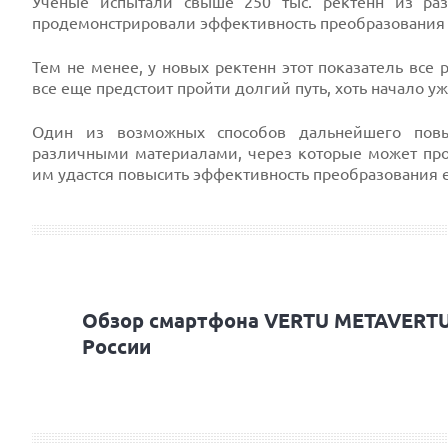
Ученые испытали свыше 250 тыс. ректенн из р
продемонстрировали эффективность преобразования 
Тем не менее, у новых ректенн этот показатель все
все еще предстоит пройти долгий путь, хоть начало у
Один из возможных способов дальнейшего пов
различными материалами, через которые может про
им удастся повысить эффективность преобразования е
Обзор смартфона VERTU METAVERTU 
России