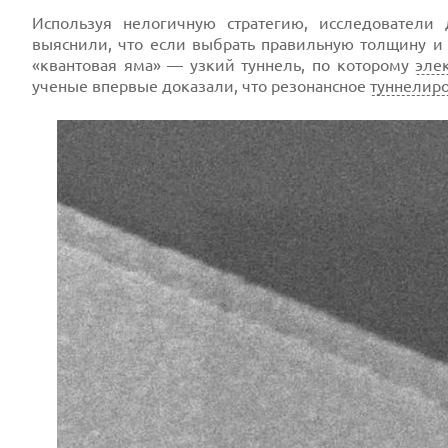
Используя нелогичную стратегию, исследователи
выяснили, что если выбрать правильную толщину и 
«квантовая яма» — узкий туннель, по которому
эле
ученые впервые доказали, что резонансное
туннелир