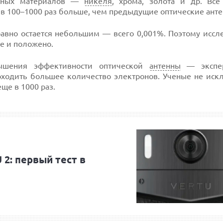
азных материалов —
никеля
, хрома, золота и др. Все
в 100–1000 раз больше, чем предыдущие оптические анте
 равно остается небольшим — всего 0,001%. Поэтому исс
же и положено.
ышения эффективности оптической
антенны
— экспе
ходить большее количество электронов. Ученые не искл
ще в 1000 раз.
2: первый тест в