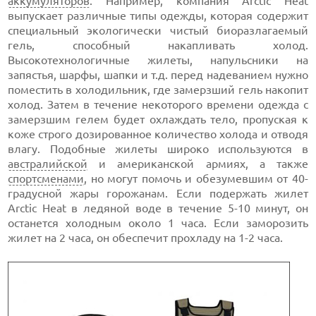
аккумуляторов
. Например, компания Arctic Heat
выпускает различные типы одежды, которая содержит
специальный экологически чистый биоразлагаемый
гель, способный накапливать холод.
Высокотехнологичные жилеты, напульсники на
запястья, шарфы, шапки и т.д. перед надеванием нужно
поместить в холодильник, где замерзший гель накопит
холод. Затем в течение некоторого времени одежда с
замерзшим гелем будет охлаждать тело, пропуская к
коже строго дозированное количество холода и отводя
влагу. Подобные жилеты широко используются в
австралийской
и американской армиях, а также
спортсменами
, но могут помочь и обезумевшим от 40-
градусной жары горожанам. Если подержать жилет
Arctic Heat в ледяной воде в течение 5-10 минут, он
останется холодным около 1 часа. Если заморозить
жилет на 2 часа, он обеспечит прохладу на 1-2 часа.