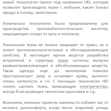
новой технологии пряжи под названием HEI, которая
позволит производить ткани с любыми, какие только
придут в голову, свойствами.
Изначально технология была предназначена для
производства противобаллистических жилетов,
защищающих солдат от пуль и осколков.
Уникальная ткань не только защищает от травм, но и
имеет противовоспалительные и обеззараживающие
свойства. В настоящее время ведется разработка
встроенной в структуру
ткани
системы выпуска
кровоостанавливающих и обезболивающих веществ.
Такая одежда еще до наложения повязки
простерилизует рану и остановит кровь, вылечит
отеки, натертости и т.п. С помощью технологии HEI
можно сделать ткань, проводящую
электричество
,
всегда благоухающие свежестью кроссовки и т.д.
Возможно, военные проекты наконец-то избавят нас от
вечного дискомфорта, когда после морозной улицы