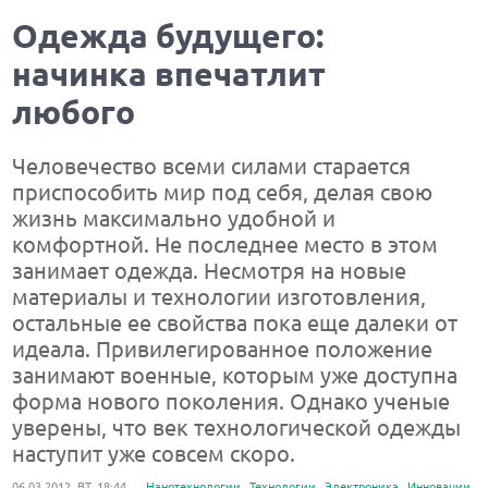
Одежда будущего:
начинка впечатлит
любого
Человечество всеми силами старается
приспособить мир под себя, делая свою
жизнь максимально удобной и
комфортной. Не последнее место в этом
занимает одежда. Несмотря на новые
материалы и технологии изготовления,
остальные ее свойства пока еще далеки от
идеала. Привилегированное положение
занимают военные, которым уже доступна
форма нового поколения. Однако ученые
уверены, что век технологической одежды
наступит уже совсем скоро.
06.03.2012, ВТ, 18:44,
Нанотехнологии
Технологии
Электроника
Инновации