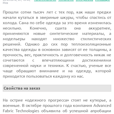
Мск
Прошли сотни тысяч лет с тех пор, как наши предки
начали кутаться в звериные шкуры, чтобы спастись от
холода. Сама по себе одежда за это время изменилась
несильно. Конечно, сшита она аккуратнее,
применяются новые синтетические материалы, а
модельеры находят множество стилистических
решений. Однако до сих пор теплоизоляционные
качества одежды в основном зависят от ее толщины, а
прочность, вес, практичность и долговечность никак не
сочетаются с впечатляющими достижениями
современной науки и техники. К счастью, ученые все
чаще обращают внимание и на одежду, которой
приходится пользоваться каждому из нас.
Свойства на заказ
На острие «одежного прогресса» стоят не кутюрье, а
военные. В октябре прошлого года компания Advanced
Fabric Technologies объявила об успешной апробации