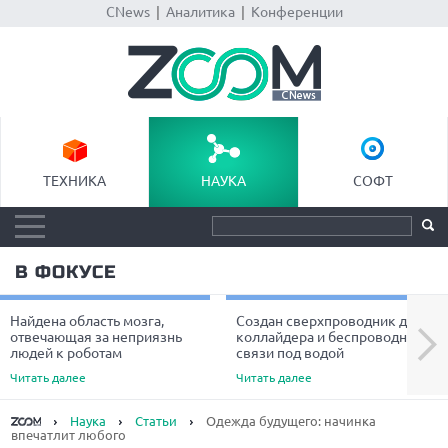
CNews
|
Аналитика
|
Конференции
ТЕХНИКА
НАУКА
СОФТ
В ФОКУСЕ
Найдена область мозга,
Создан сверхпроводник для
Next
отвечающая за неприязнь
коллайдера и беспроводной
людей к роботам
связи под водой
Читать далее
Читать далее
Наука
Статьи
Одежда будущего: начинка
впечатлит любого