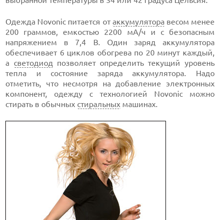
выбранной температуры в 34 или 42 градуса Цельсия.
Одежда Novonic питается от
аккумулятора
весом менее
200 граммов, емкостью 2200 мА/ч и с безопасным
напряжением в 7,4 В. Один заряд аккумулятора
обеспечивает 6 циклов обогрева по 20 минут каждый,
а
светодиод
позволяет определить текущий уровень
тепла и состояние заряда аккумулятора. Надо
отметить, что несмотря на добавление электронных
компонент, одежду с технологией Novonic можно
стирать в обычных
стиральных
машинах.