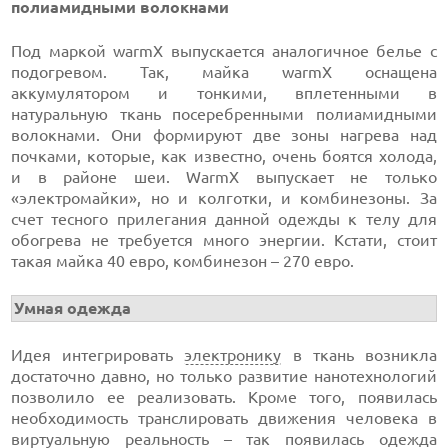
полиамидными волокнами
Под маркой warmX выпускается аналогичное белье с
подогревом. Так, майка warmX оснащена
аккумулятором и тонкими, вплетенными в
натуральную ткань посеребренными полиамидными
волокнами. Они формируют две зоны нагрева над
почками, которые, как известно, очень боятся холода,
и в районе шеи. WarmX выпускает не только
«электромайки», но и колготки, и комбинезоны. За
счет тесного прилегания данной одежды к телу для
обогрева не требуется много энергии. Кстати, стоит
такая майка 40 евро, комбинезон – 270 евро.
Умная одежда
Идея интегрировать
электронику
в ткань возникла
достаточно давно, но только развитие нанотехнологий
позволило ее реализовать. Кроме того, появилась
необходимость транслировать движения человека в
виртуальную реальность – так появилась одежда