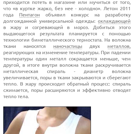
приходится потеть в магазине или мучиться от того,
что «в куртке жарко, без нее - холодно». Летом 2011
года
Пентагон
объявил конкурс на разработку
долгожданной универсальной одежды:
охлаждающей
в жару и согревающей в мороз. Добиться этого
выдающегося результата планируется с помощью
технологии биметаллического термостата. На волокна
ткани наносятся
наночастицы
двух
металлов
,
реагирующих на изменение температуры. При падении
температуры один металл сокращается меньше, чем
другой, в итоге внутри волокна ткани раскручивается
металлическая спираль - диаметр волокна
увеличивается, поры в ткани закрываются и сберегают
тепло. В жару происходит обратный процесс: спираль
сжимается, поры расширяются и эффективно отводят
тепло тела.