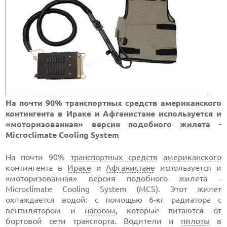
На почти 90% транспортных средств американского
контингента в Ираке и Афганистане используется и
«моторизованная» версия подобного жилета -
Microclimate Cooling System
На почти 90%
транспортных средств
американского
контингента в
Ираке
и
Афганистане
используется и
«моторизованная» версия подобного жилета -
Microclimate Cooling System (MCS). Этот жилет
охлаждается водой: с помощью 6-кг радиатора с
вентилятором и
насосом
, которые питаются от
бортовой сети транспорта. Водители и
пилоты
в