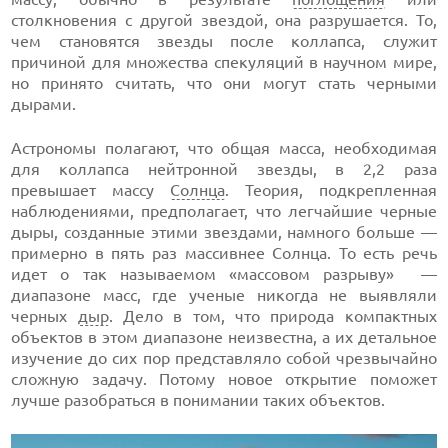
столкновения с другой звездой, она разрушается. То,
чем становятся звезды после коллапса, служит
причиной для множества спекуляций в научном мире,
но принято считать, что они могут стать черными
дырами.
Астрономы полагают, что общая масса, необходимая
для коллапса нейтронной звезды, в 2,2 раза
превышает массу
Солнца
. Теория, подкрепленная
наблюдениями, предполагает, что легчайшие черные
дыры, созданные этими звездами, намного больше —
примерно в пять раз массивнее Солнца. То есть речь
идет о так называемом «массовом разрыву» —
диапазоне масс, где ученые никогда не выявляли
черных
дыр
. Дело в том, что природа компактных
объектов в этом диапазоне неизвестна, а их детальное
изучение до сих пор представляло собой чрезвычайно
сложную задачу. Потому новое открытие поможет
лучше разобраться в понимании таких объектов.