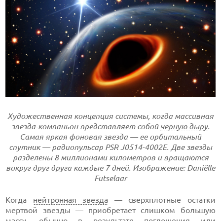
Художественная концепция системы, когда массивная
звезда-компаньон представляет собой
черную дыру
.
Самая яркая фоновая звезда — ее орбитальный
спутник — радиопульсар PSR J0514-4002E. Две звезды
разделены 8 миллионами километров и вращаются
вокруг друг друга каждые 7 дней. Изображение: Daniëlle
Futselaar
Когда
нейтронная звезда
— сверхплотные остатки
мертвой звезды — приобретает слишком большую
массу, обычно в результате
поглощения
или