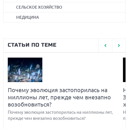
СЕЛЬСКОЕ ХОЗЯЙСТВО
МЕДИЦИНА
СТАТЬИ ПО ТЕМЕ
Почему эволюция застопорилась на
Н
миллионы лет, прежде чем внезапно
З
возобновиться?
ж
Почему эволюция застопорилась на миллионы лет,
Но
прежде чем внезапно возобновиться?
по