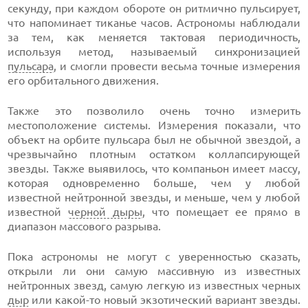
секунду, при каждом обороте он ритмично пульсирует,
что напоминает тиканье часов. Астрономы наблюдали
за тем, как меняется тактовая периодичность,
используя метод, называемый синхронизацией
пульсара
, и смогли провести весьма точные измерения
его орбитального движения.
Также это позволило очень точно измерить
местоположение системы. Измерения показали, что
объект на орбите пульсара был не обычной звездой, а
чрезвычайно плотным остатком коллапсирующей
звезды. Также выявилось, что компаньон имеет массу,
которая одновременно больше, чем у любой
известной нейтронной звезды, и меньше, чем у любой
известной
черной дыры
, что помещает ее прямо в
диапазон массового разрыва.
Пока астрономы не могут с уверенностью сказать,
открыли ли они самую массивную из известных
нейтронных звезд, самую легкую из известных черных
дыр
или какой-то новый экзотический вариант звезды.