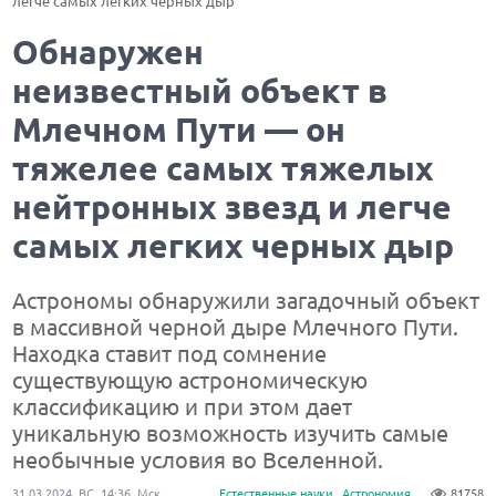
легче самых легких черных дыр
Обнаружен
неизвестный объект в
Млечном Пути — он
тяжелее самых тяжелых
нейтронных звезд и легче
самых легких черных дыр
Астрономы обнаружили загадочный объект
в массивной черной дыре Млечного Пути.
Находка ставит под сомнение
существующую астрономическую
классификацию и при этом дает
уникальную возможность изучить самые
необычные условия во Вселенной.
31.03.2024, ВС, 14:36, Мск
Естественные науки
Астрономия
81758