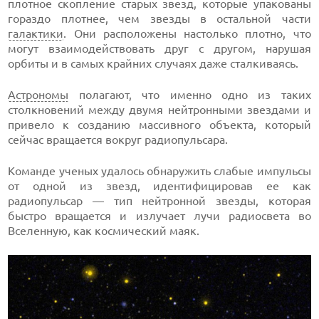
плотное скопление старых звезд, которые упакованы
гораздо плотнее, чем звезды в остальной части
галактики
. Они расположены настолько плотно, что
могут взаимодействовать друг с другом, нарушая
орбиты и в самых крайних случаях даже сталкиваясь.
Астрономы
полагают, что именно одно из таких
столкновений между двумя нейтронными звездами и
привело к созданию массивного объекта, который
сейчас вращается вокруг радиопульсара.
Команде ученых удалось обнаружить слабые импульсы
от одной из звезд, идентифицировав ее как
радиопульсар — тип нейтронной звезды, которая
быстро вращается и излучает лучи радиосвета во
Вселенную, как космический маяк.