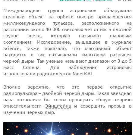
Международная группа астрономов обнаружила
странный объект на орбите быстро вращающегося
миллисекундного пульсара, расположенного на
расстоянии около 40 000 световых лет от нас в плотной
группе звезд, которую называют шаровым
скоплением. Исследование, вышедшее в журнале
Science, также показало, что массивный объект
находится в так называемой «массовом разрыве»
черной дыры. Так ученые называют диапазон от 3 до 5
масс Солнца. Для наблюдения
астрономы
использовали радиотелескоп MeerKAT.
Вполне вероятно, что это первое открытие
радиопульсара – двойной черной дыры. Такая звездная
пара позволила бы снова проверить общую теорию
относительности
Эйнштейна
и совершить прорыв в
изучении черных дыр.