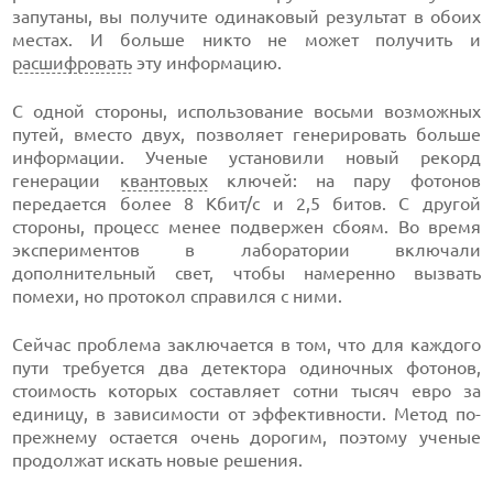
запутаны, вы получите одинаковый результат в обоих
местах. И больше никто не может получить и
расшифровать
эту информацию.
С одной стороны, использование восьми возможных
путей, вместо двух, позволяет генерировать больше
информации. Ученые установили новый рекорд
генерации
квантовых
ключей: на пару фотонов
передается более 8 Кбит/с и 2,5 битов. С другой
стороны, процесс менее подвержен сбоям. Во время
экспериментов в лаборатории включали
дополнительный свет, чтобы намеренно вызвать
помехи, но протокол справился с ними.
Сейчас проблема заключается в том, что для каждого
пути требуется два детектора одиночных фотонов,
стоимость которых составляет сотни тысяч евро за
единицу, в зависимости от эффективности. Метод по-
прежнему остается очень дорогим, поэтому ученые
продолжат искать новые решения.