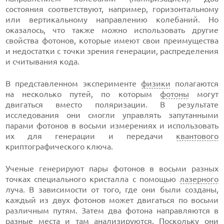
состояния соответствуют, например, горизонтальному
или вертикальному направлению колебаний. Но
оказалось, что также можно использовать другие
свойства фотонов, которые имеют свои преимущества
и недостатки с точки зрения генерации, распределения
и считывания кода.
В представленном эксперименте
физики
полагаются
на несколько путей, по которым
фотоны
могут
двигаться вместо поляризации. В результате
исследования они смогли управлять запутанными
парами фотонов в восьми измерениях и использовать
их для генерации и передачи
квантового
криптографического ключа.
Ученые генерируют пары фотонов в восьми разных
точках специального кристалла с помощью
лазерного
луча. В зависимости от того, где они были созданы,
каждый из двух фотонов может двигаться по восьми
различным путям. Затем два фотона направляются в
разные места и там анализируются. Поскольку они