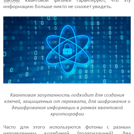
законы
квантовой физики гарантируют, что эту
информацию больше никто не сможет увидеть.
Квантовая запутанность подходит для создания
ключей, защищенных от перехвата, для шифрования и
дешифрования информации в рамках квантовой
криптографии
Часто для этого используются фотоны с разным
направлением колебаний (поляризацией). Два