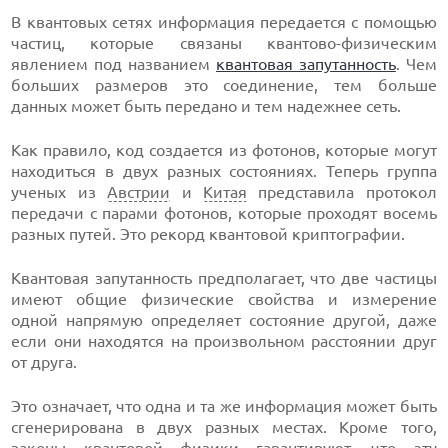
В квантовых сетях информация передается с помощью
частиц, которые связаны квантово-физическим
явлением под названием
квантовая запутанность
. Чем
больших размеров это соединение, тем больше
данных может быть передано и тем надежнее сеть.
Как правило, код создается из фотонов, которые могут
находиться в двух разных состояниях. Теперь группа
ученых из
Австрии
и
Китая
представила протокол
передачи с парами фотонов, которые проходят восемь
разных путей. Это рекорд квантовой криптографии.
Квантовая запутанность предполагает, что две частицы
имеют общие физические свойства и измерение
одной напрямую определяет состояние другой, даже
если они находятся на произвольном расстоянии друг
от друга.
Это означает, что одна и та же информация может быть
сгенерирована в двух разных местах. Кроме того,