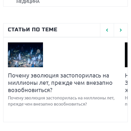
МЕДИЦИНА
СТАТЬИ ПО ТЕМЕ
Почему эволюция застопорилась на
Н
миллионы лет, прежде чем внезапно
З
возобновиться?
ж
Почему эволюция застопорилась на миллионы лет,
Но
прежде чем внезапно возобновиться?
по