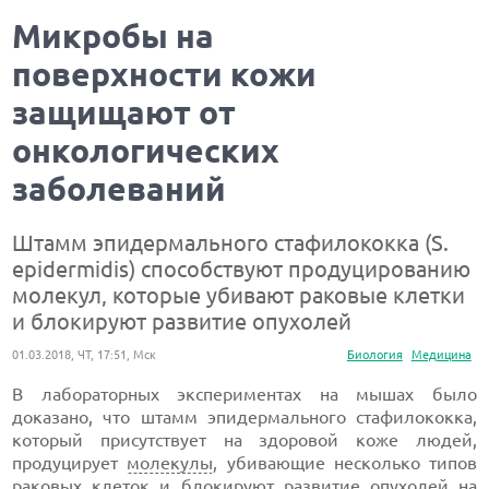
Микробы на
поверхности кожи
защищают от
онкологических
заболеваний
Штамм эпидермального стафилококка (S.
epidermidis) способствуют продуцированию
молекул, которые убивают раковые клетки
и блокируют развитие опухолей
01.03.2018, ЧТ, 17:51, Мск
Биология
Медицина
В лабораторных экспериментах на мышах было
доказано, что штамм эпидермального стафилококка,
который присутствует на здоровой коже людей,
продуцирует
молекулы
, убивающие несколько типов
раковых клеток и блокируют развитие опухолей на