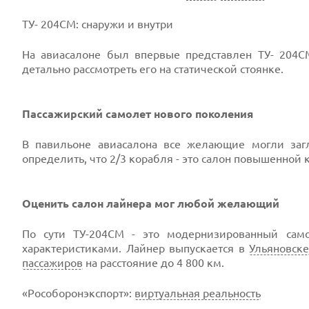
ТУ- 204СМ: снаружи и внутри
На авиасалоне был впервые представлен ТУ- 204С
детально рассмотреть его на статической стоянке.
Пассажирский самолет нового поколения
В павильоне авиасалона все желающие могли заг
определить, что 2/3 корабля - это салон повышенной 
Оценить салон лайнера мог любой желающий
По сути ТУ-204СМ - это модернизированный сам
характеристиками. Лайнер выпускается в
Ульяновск
пассажиров
на расстояние до 4 800 км.
«Рособоронэкспорт»:
виртуальная реальность