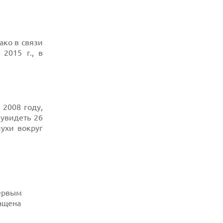
ако в связи
2015 г., в
 2008 году,
увидеть 26
лухи вокруг
первым
ащена