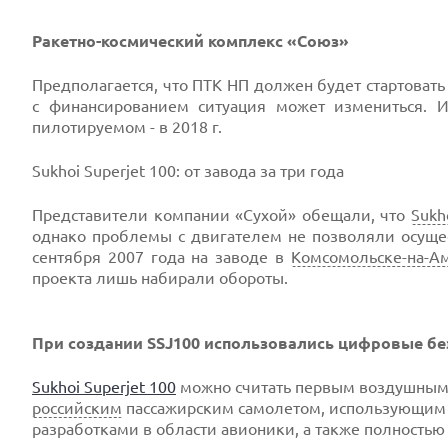
Ракетно-космический комплекс «Союз»
Предполагается, что ПТК НП должен будет стартовать
с финансированием ситуация может измениться. И
пилотируемом - в 2018 г.
Sukhoi Superjet 100: от завода за три года
Представители компании «Сухой» обещали, что
Sukh
однако проблемы с двигателем не позволяли осуще
сентября 2007 года на заводе в
Комсомольске-на-А
проекта лишь набирали обороты.
При создании SSJ100 использовались цифровые б
Sukhoi Superjet 100
можно считать первым воздушным с
российским
пассажирским самолетом, использующим 
разработками в области авионики, а также полность