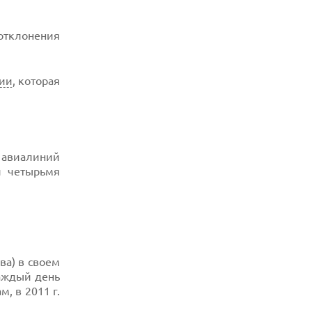
 отклонения
ии
, которая
 авиалиний
и четырьмя
ва) в своем
каждый день
, в 2011 г.