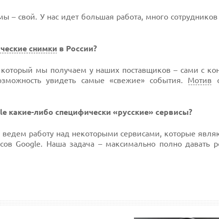
мы – свой. У нас идет большая работа, много сотрудников
ческие снимки
в России?
 который мы получаем у наших поставщиков – сами с ко
озможность увидеть самые «свежие» события.
Мотив
с
gle какие-либо специфически «русские» сервисы?
ведем работу над некоторыми сервисами, которые являю
сов Google. Наша задача – максимально полно давать р