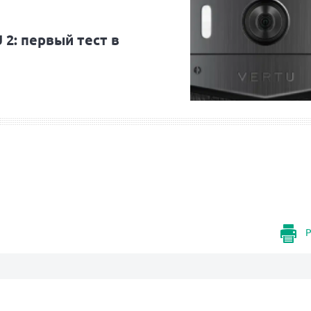
2: первый тест в
Р