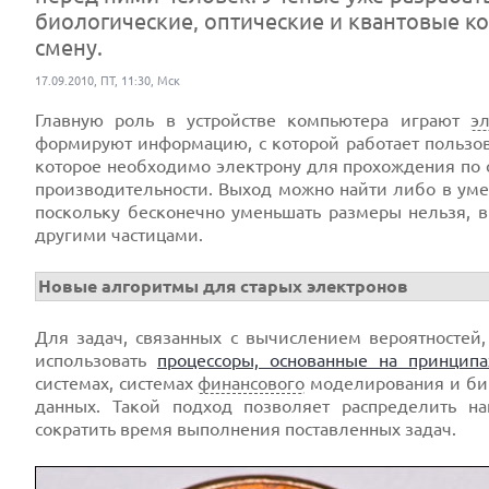
биологические, оптические и квантовые 
смену.
17.09.2010, ПТ, 11:30, Мск
Главную роль в устройстве компьютера играют
э
формируют информацию, с которой работает пользова
которое необходимо электрону для прохождения по
производительности. Выход можно найти либо в умен
поскольку бесконечно уменьшать размеры нельзя, 
другими частицами.
Новые алгоритмы для старых электронов
Для задач, связанных с вычислением вероятностей
использовать
процессоры, основанные на принципа
системах, системах
финансового
моделирования и б
данных. Такой подход позволяет распределить н
сократить время выполнения поставленных задач.