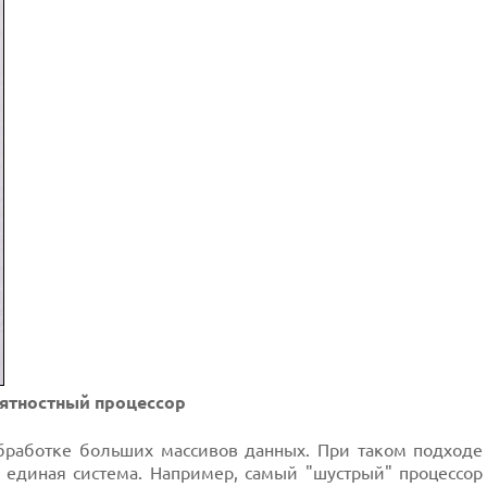
оятностный процессор
бработке больших массивов данных. При таком подходе
 единая система. Например, самый "шустрый" процессор